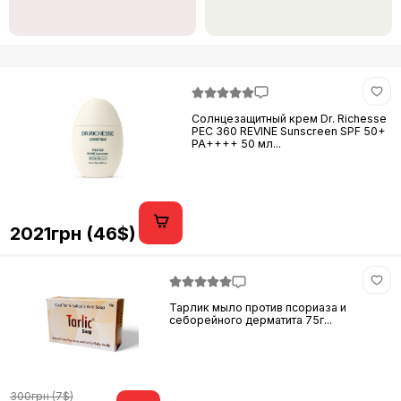
Солнцезащитный крем Dr. Richesse
PEC 360 REVINE Sunscreen SPF 50+
PA++++ 50 мл...
2021грн (46$)
Тарлик мыло против псориаза и
себорейного дерматита 75г...
300грн (7$)