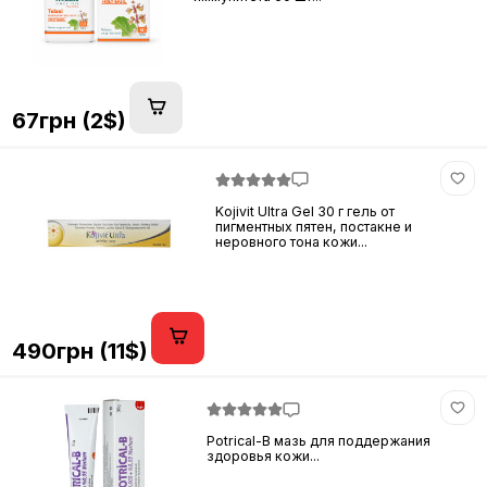
67грн (2$)
Kojivit Ultra Gel 30 г гель от
пигментных пятен, постакне и
неровного тона кожи...
490грн (11$)
Potrical-B мазь для поддержания
здоровья кожи...