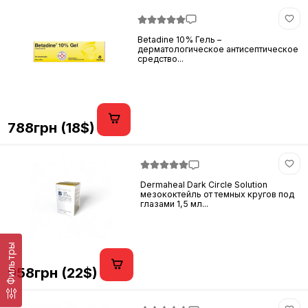
Betadine 10% Гель –
дерматологическое антисептическое
средство...
788грн (18$)
Dermaheal Dark Circle Solution
мезококтейль от темных кругов под
глазами 1,5 мл...
Фильтры
958грн (22$)