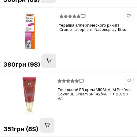
терапия аллергического ринита
Cromo-ratiopharm Nasenspray 15 мл...
380грн (9$)
Тональный ВВ крем MISSHA, M Perfect
Cover BB Cream SPF42/PA+++ 23, 50
мл...
351грн (8$)