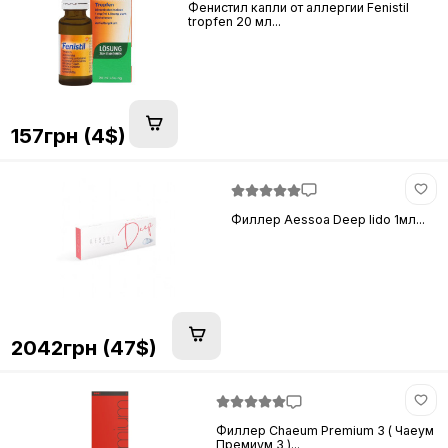
Фенистил капли от аллергии Fenistil
tropfen 20 мл...
157грн (4$)
Филлер Aessoa Deep lido 1мл...
2042грн (47$)
Филлер Chaeum Premium 3 ( Чаеум
Премиум 3 )...