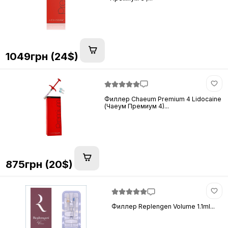
1049грн (24$)
Филлер Chaeum Premium 4 Lidocaine
(Чаеум Премиум 4)...
875грн (20$)
Филлер Replengen Volume 1.1ml...