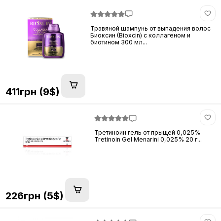
Травяной шампунь от выпадения волос
Биоксин (Bioxcin) с коллагеном и
биотином 300 мл...
411грн (9$)
Третиноин гель от прыщей 0,025%
Tretinoin Gel Menarini 0,025% 20 г...
226грн (5$)