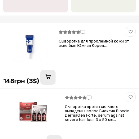
Сыворотка для проблемной кожи от
акне 5мл Южная Корея...
148грн (3$)
Сыворотка против сильного
выпадения волос Биоксин Bioxcin
DermaGen Forte, serum against
severe hair loss 3 x 50 мл...