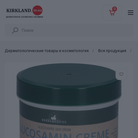
0
Дерматологические товары и косметология
Вся продукция
К