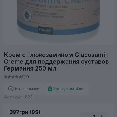
Крем с глюкозамином Glucosamin
Creme для поддержания суставов
Германия 250 мл
0
Нет в наличии
Уже купили:
4
шт
Артикул:
823
397грн
(9$)