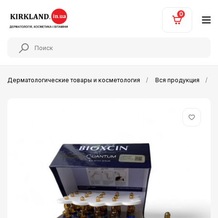
0
Дерматологические товары и косметология
Вся продукция
Б