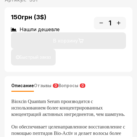
150грн
(3$)
Нашли дешевле
В корзину
Быстрый заказ
Описание
Отзывы
Вопросы
0
0
Bioxcin Quantum Serum производится с
использованием более концентрированных
концентраций активных ингредиентов, чем шампунь.
Он обеспечивает целенаправленное восстановление с
помощью пептидов Bio-Activ и делает волосы более