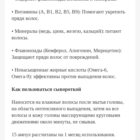
• Витамины (А, В1, В2, В5, В9): Помогают укрепить
пряди волос.
• Минералы (медь, цинк, железо, кальций): питают
волосы.
• Флавоноиды (Кемферол, Апигенин, Мирицетин):
Защищают пряди волос от повреждений.
• Ненасыщенные жирные кислоты (Омега-6,
Омега-9): эффективны против выпадения волос.
Как пользоваться сывороткой
Наносится на влажные волосы после мытья головы,
на область интенсивного выпадения, затем на все
волосы и кожу головы массирующими круговыми
движениями около минуты, не смывая.
15 ампул рассчитаны на 1 месяц использования.