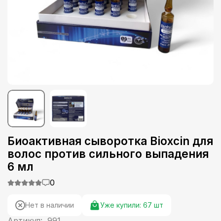
Биоактивная сыворотка Bioxcin для
волос против сильного выпадения
6 мл
0
Нет в наличии
Уже купили:
67
шт
Артикул:
991