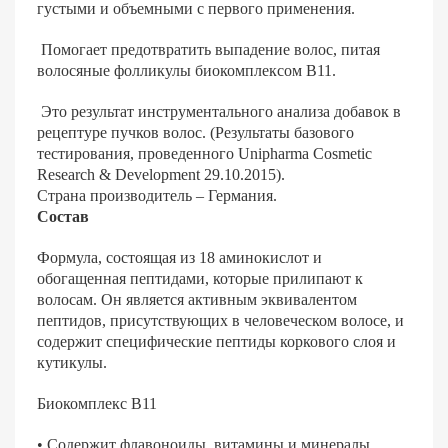
густыми и объемными с первого применения.
Помогает предотвратить выпадение волос, питая
волосяные фолликулы биокомплексом B11.
Это результат инструментального анализа добавок в
рецептуре пучков волос. (Результаты базового
тестирования, проведенного Unipharma Cosmetic
Research & Development 29.10.2015).
Страна производитель – Германия.
Состав
Формула, состоящая из 18 аминокислот и
обогащенная пептидами, которые прилипают к
волосам. Он является активным эквивалентом
пептидов, присутствующих в человеческом волосе, и
содержит специфические пептиды коркового слоя и
кутикулы.
Б
иокомплекс
B11
• Содержит флавоноиды, витамины и минералы.