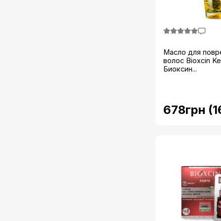
Масло для пов
волос Bioxcin Ke
Биоксин...
678грн (1