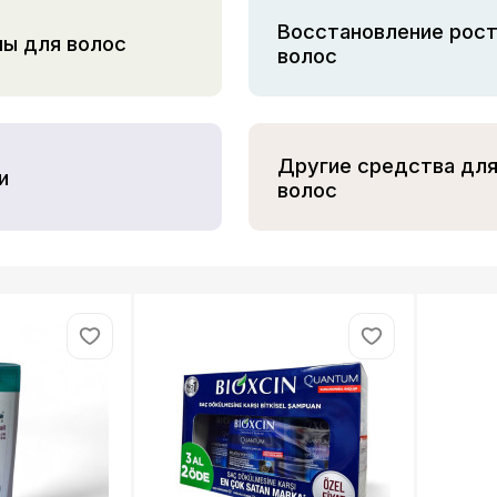
Восстановление рос
ы для волос
волос
Другие средства дл
и
волос