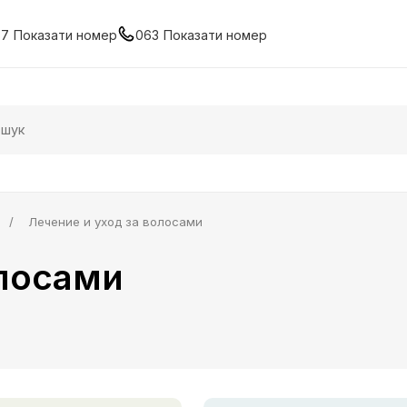
67
Показати номер
063
Показати номер
Лечение и уход за волосами
олосами