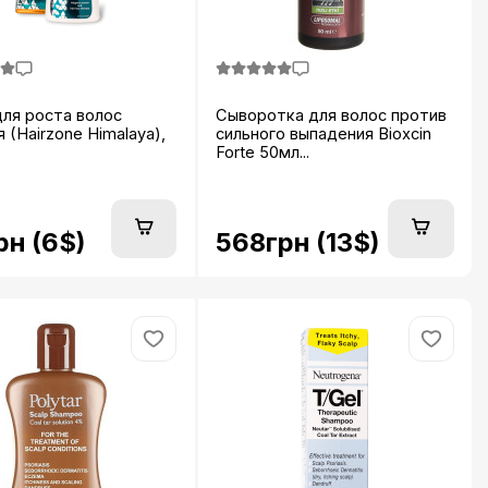
ля роста волос
Сыворотка для волос против
 (Hairzone Himalaya),
сильного выпадения Bioxcin
Forte 50мл...
рн (6$)
568грн (13$)