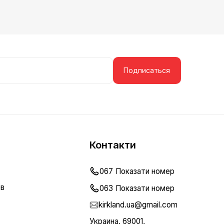
Подписаться
Контакти
067
Показати номер
ов
063
Показати номер
kirkland.ua@gmail.com
Украина, 69001,