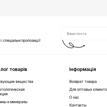
і спеціальні пропозиції!
лог товарів
Інформація
вующие вещества
Возврат товара
тологическая
Для оптовых клиент
кция
О нас
ины и минералы
Контакты