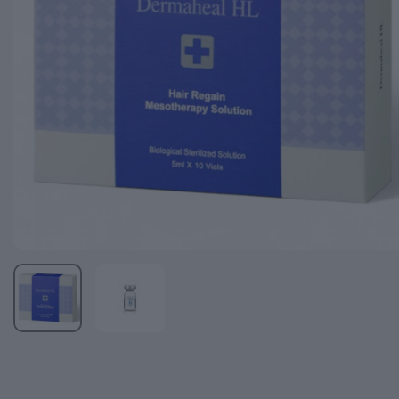
Здоровье и питание
ТОП товары
Акции
Комплексная терапия
Вся продукция
Информация
Производители