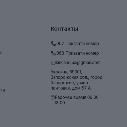
Контакты
067
Показати номер
ов
063
Показати номер
kirkland.ua@gmail.com
Украина, 69001,
Запорожская обл., город
Запорожье, улица
почтовая, дом 57 А
сти
Рабочее время 09.00 -
18.00