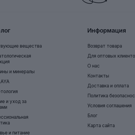
лог
Информация
вующие вещества
Возврат товара
тологическая
Для оптовых клиент
кция
О нас
ины и минералы
Контакты
LAYA
Доставка и оплата
тология
Политика безопасно
ие и уход за
Условия соглашения
ами
Блог
ссиональная
тика
Карта сайта
вье и питание