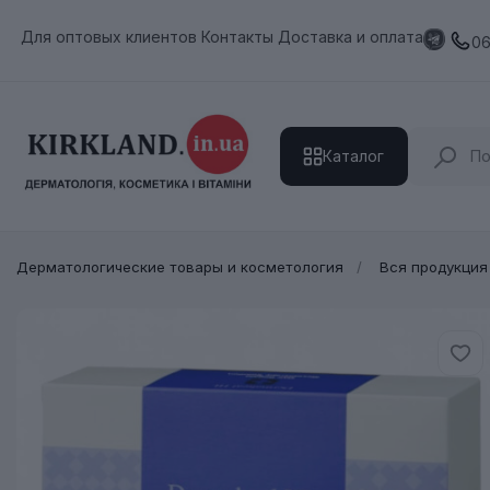
Для оптовых клиентов
Контакты
Доставка и оплата
0
Каталог
Действующие вещества
Дерматологические товары и косметология
Вся продукция
Дерматологическая продукция
Витамины и минералы
HIMALAYA
Косметология
Лечение и уход за волосами
Профессиональная косметика