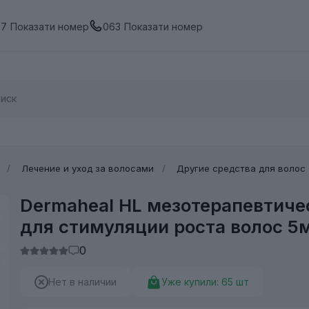
67
Показати номер
063
Показати номер
Лечение и уход за волосами
Другие средства для волос
Dermaheal HL мезотерапевтиче
для стимуляции роста волос 5
0
Нет в наличии
Уже купили:
65
шт