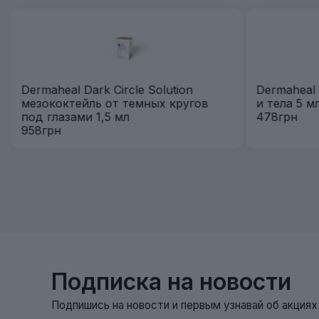
Dermaheal Dark Circle Solution
Dermaheal 
мезококтейль от темных кругов
и тела 5 м
под глазами 1,5 мл
478грн
958грн
Подписка на новости
Подпишись на новости и первым узнавай об акция