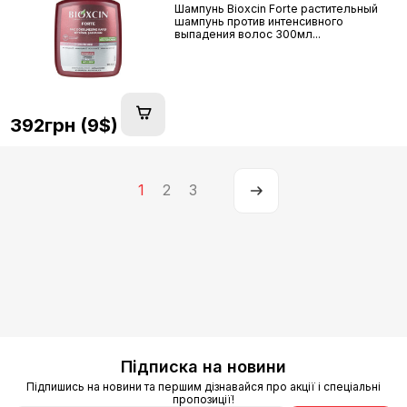
Шампунь Bioxcin Forte растительный
шампунь против интенсивного
выпадения волос 300мл...
392грн (9$)
1
2
3
Підписка на новини
Підпишись на новини та першим дізнавайся про акції і спеціальні
пропозиції!