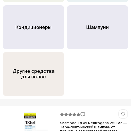
Кондициoнеры
Шампуни
Другие средства
для волос
Shampoo T/Gel Neutrogena 250 мл —
Тера-певтический шампунь от