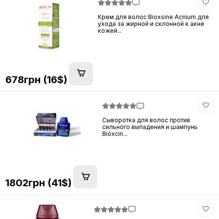
Крем для волос Bioxsine Acnium для
ухода за жирной и склонной к акне
кожей...
678грн (16$)
Сыворотка для волос против
сильного выпадения и шампунь
Bioxcin...
1802грн (41$)