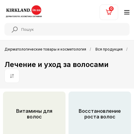
0
Дерматологические товары и косметология
Вся продукция
Л
Лечение и уход за волосами
По умолчанию
Витамины для
Восстановление
волос
роста волос