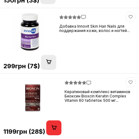
150грн (3$)
Добавка Innovit Skin Hair Nails для
поддержания кожи, волос и ногтей...
299грн (7$)
Кератиновый комплекс витаминов
Биоксин Bioxcin Keratin Complex
Vitamin 60 таблеток 500 мг...
1199грн (28$)