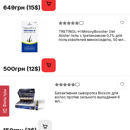
649грн (15$)
TRETINOL-H MinoxyBooster Gel
Alister гель с третиноином 0,1% для
пользователей миноксидила, 50 мл...
500грн (12$)
Фильтры
Биоактивная сыворотка Bioxcin для
волос против сильного выпадения 6
мл...