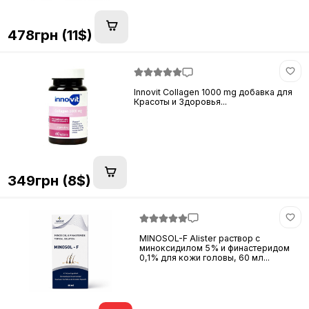
478грн (11$)
Innovit Collagen 1000 mg добавка для
Красоты и Здоровья...
349грн (8$)
MINOSOL-F Alister раствор с
миноксидилом 5% и финастеридом
0,1% для кожи головы, 60 мл...