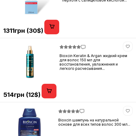
перхоти с салициловой кислотой...
1311грн (30$)
Bioxcin Keratin & Argan жидкий крем
для волос 150 мл для
восстановления, увлажнения и
легкого расчесывания...
514грн (12$)
Bioxcin шампунь на натуральной
основе для всех типов волос 300 мл...