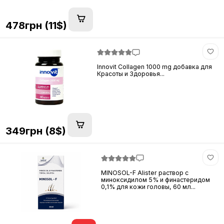
478грн (11$)
Innovit Collagen 1000 mg добавка для
Красоты и Здоровья...
349грн (8$)
MINOSOL-F Alister раствор с
миноксидилом 5% и финастеридом
0,1% для кожи головы, 60 мл...