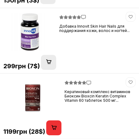
150грн (3$)
Добавка Innovit Skin Hair Nails для
поддержания кожи, волос и ногтей...
299грн (7$)
Кератиновый комплекс витаминов
Биоксин Bioxcin Keratin Complex
Vitamin 60 таблеток 500 мг...
1199грн (28$)