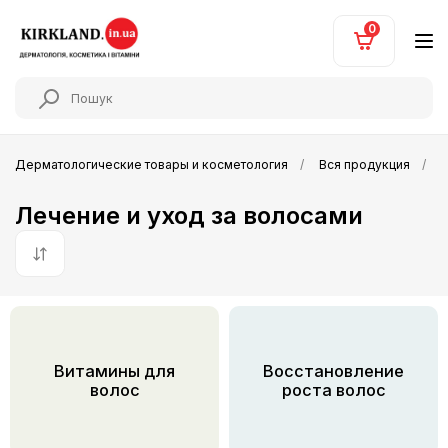
0
Дерматологические товары и косметология
Вся продукция
Л
Лечение и уход за волосами
По умолчанию
Витамины для
Восстановление
волос
роста волос