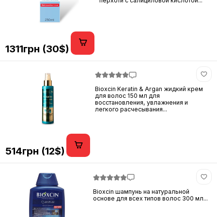
перхоти с салициловой кислотой...
1311грн (30$)
Bioxcin Keratin & Argan жидкий крем
для волос 150 мл для
восстановления, увлажнения и
легкого расчесывания...
514грн (12$)
Bioxcin шампунь на натуральной
основе для всех типов волос 300 мл...