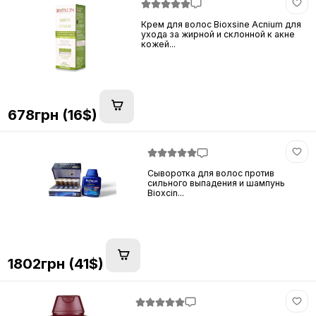
Крем для волос Bioxsine Acnium для
ухода за жирной и склонной к акне
кожей...
678грн (16$)
Сыворотка для волос против
сильного выпадения и шампунь
Bioxcin...
1802грн (41$)