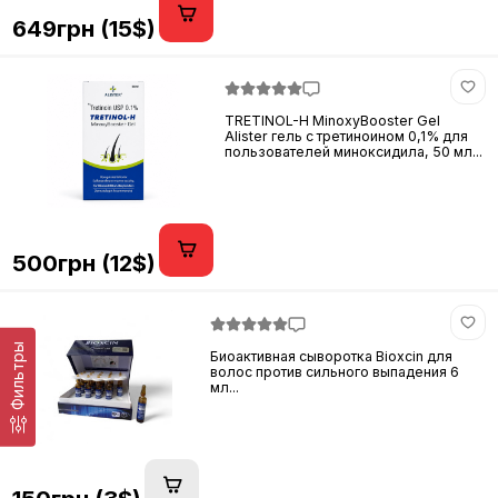
649грн (15$)
TRETINOL-H MinoxyBooster Gel
Alister гель с третиноином 0,1% для
пользователей миноксидила, 50 мл...
500грн (12$)
Фильтры
Биоактивная сыворотка Bioxcin для
волос против сильного выпадения 6
мл...