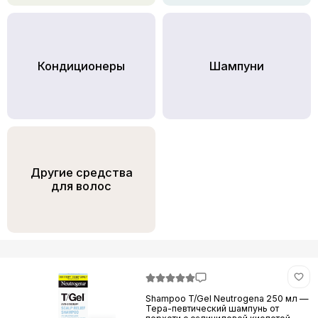
Кондициoнеры
Шампуни
Другие средства
для волос
Shampoo T/Gel Neutrogena 250 мл —
Тера-певтический шампунь от