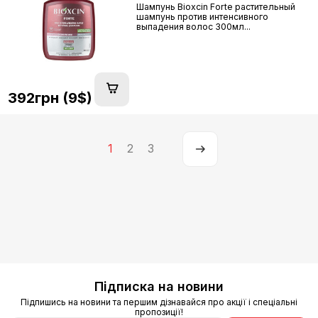
Шампунь Bioxcin Forte растительный
шампунь против интенсивного
выпадения волос 300мл...
392грн (9$)
1
2
3
Підписка на новини
Підпишись на новини та першим дізнавайся про акції і спеціальні
пропозиції!