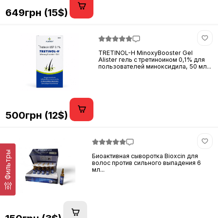
649грн (15$)
TRETINOL-H MinoxyBooster Gel
Alister гель с третиноином 0,1% для
пользователей миноксидила, 50 мл...
500грн (12$)
Фильтры
Биоактивная сыворотка Bioxcin для
волос против сильного выпадения 6
мл...