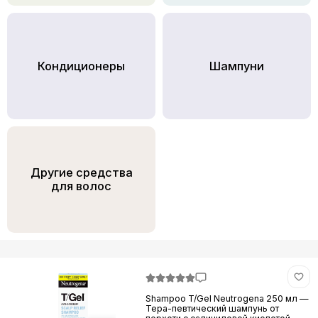
Кондициoнеры
Шампуни
Другие средства
для волос
Shampoo T/Gel Neutrogena 250 мл —
Тера-певтический шампунь от