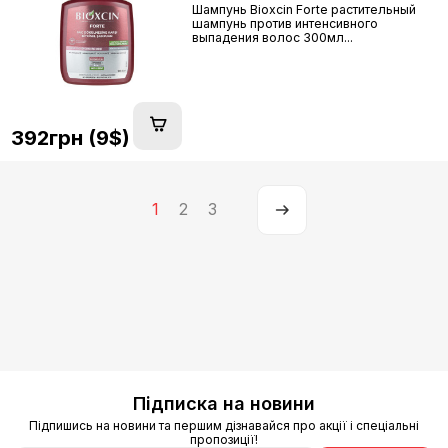
Шампунь Bioxcin Forte растительный
шампунь против интенсивного
выпадения волос 300мл...
392грн (9$)
1
2
3
Підписка на новини
Підпишись на новини та першим дізнавайся про акції і спеціальні
пропозиції!