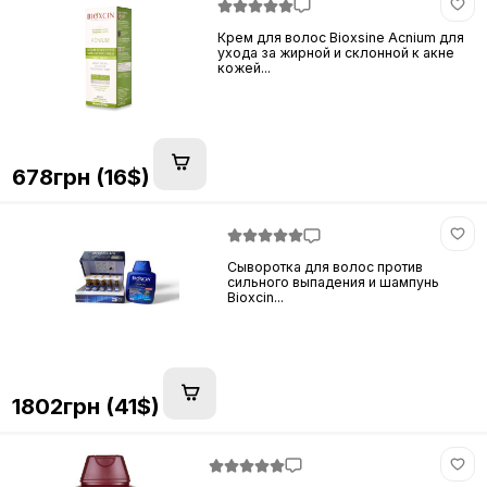
Крем для волос Bioxsine Acnium для
ухода за жирной и склонной к акне
кожей...
678грн (16$)
Сыворотка для волос против
сильного выпадения и шампунь
Bioxcin...
1802грн (41$)