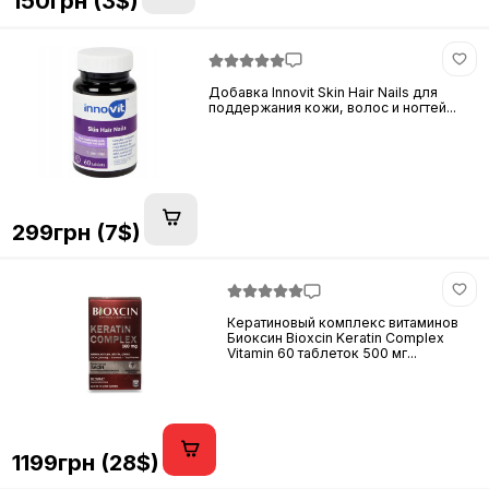
150грн (3$)
Добавка Innovit Skin Hair Nails для
поддержания кожи, волос и ногтей...
299грн (7$)
Кератиновый комплекс витаминов
Биоксин Bioxcin Keratin Complex
Vitamin 60 таблеток 500 мг...
1199грн (28$)