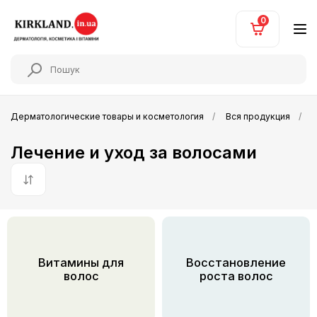
0
Дерматологические товары и косметология
Вся продукция
Л
Лечение и уход за волосами
По умолчанию
Витамины для
Восстановление
волос
роста волос