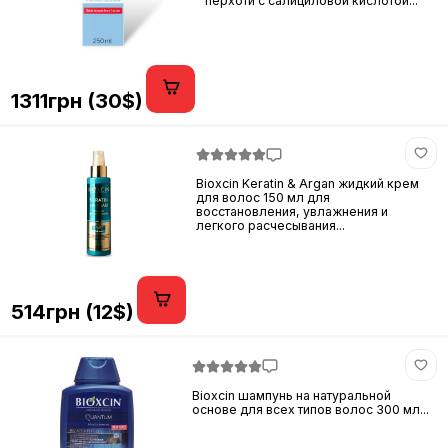
перхоти с салициловой кислотой...
1311грн (30$)
Bioxcin Keratin & Argan жидкий крем
для волос 150 мл для
восстановления, увлажнения и
легкого расчесывания...
514грн (12$)
Bioxcin шампунь на натуральной
основе для всех типов волос 300 мл...