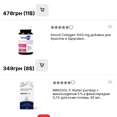
478грн (11$)
Innovit Collagen 1000 mg добавка для
Красоты и Здоровья...
349грн (8$)
MINOSOL-F Alister раствор с
миноксидилом 5% и финастеридом
0,1% для кожи головы, 60 мл...