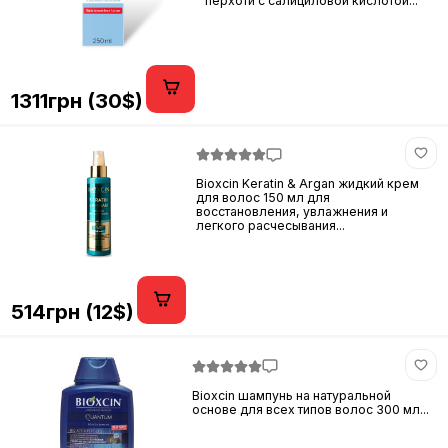
перхоти с салициловой кислотой...
1311грн (30$)
Bioxcin Keratin & Argan жидкий крем
для волос 150 мл для
восстановления, увлажнения и
легкого расчесывания...
514грн (12$)
Bioxcin шампунь на натуральной
основе для всех типов волос 300 мл...