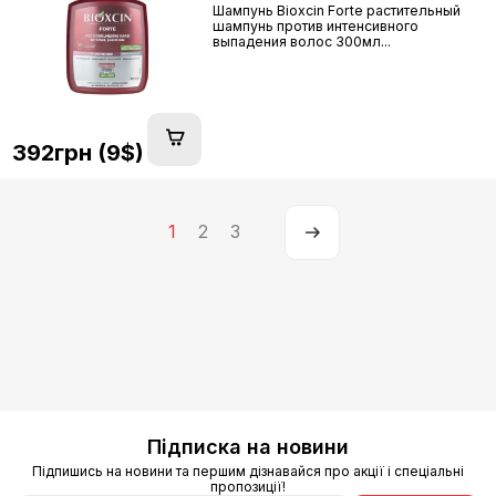
Шампунь Bioxcin Forte растительный
шампунь против интенсивного
выпадения волос 300мл...
392грн (9$)
1
2
3
Підписка на новини
Підпишись на новини та першим дізнавайся про акції і спеціальні
пропозиції!