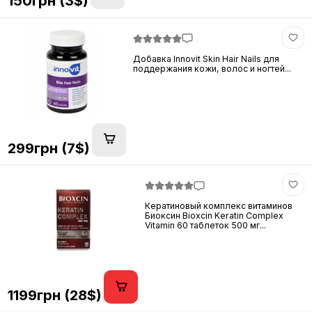
150грн (3$)
Добавка Innovit Skin Hair Nails для
поддержания кожи, волос и ногтей...
299грн (7$)
Кератиновый комплекс витаминов
Биоксин Bioxcin Keratin Complex
Vitamin 60 таблеток 500 мг...
1199грн (28$)