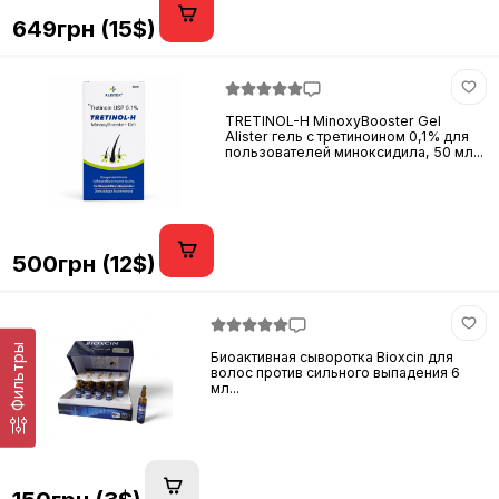
649грн (15$)
TRETINOL-H MinoxyBooster Gel
Alister гель с третиноином 0,1% для
пользователей миноксидила, 50 мл...
500грн (12$)
Фильтры
Биоактивная сыворотка Bioxcin для
волос против сильного выпадения 6
мл...