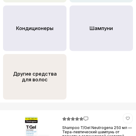
Кондициoнеры
Шампуни
Другие средства
для волос
Shampoo T/Gel Neutrogena 250 мл —
Тера-певтический шампунь от