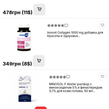
478грн (11$)
Innovit Collagen 1000 mg добавка для
Красоты и Здоровья...
349грн (8$)
MINOSOL-F Alister раствор с
миноксидилом 5% и финастеридом
0,1% для кожи головы, 60 мл...