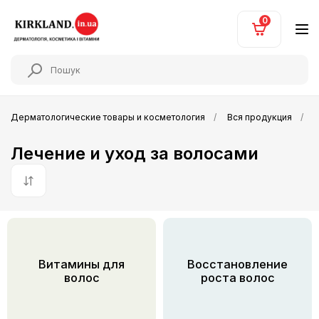
0
Дерматологические товары и косметология
Вся продукция
Л
Лечение и уход за волосами
По умолчанию
Витамины для
Восстановление
волос
роста волос