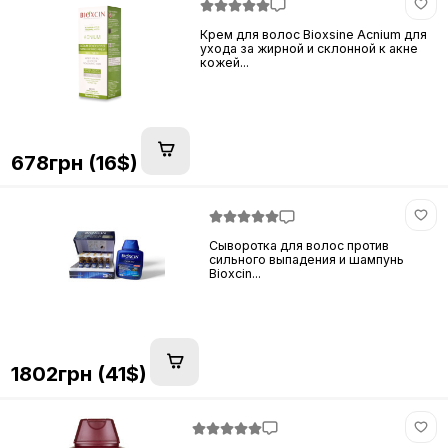
Крем для волос Bioxsine Acnium для
ухода за жирной и склонной к акне
кожей...
678грн (16$)
Сыворотка для волос против
сильного выпадения и шампунь
Bioxcin...
1802грн (41$)