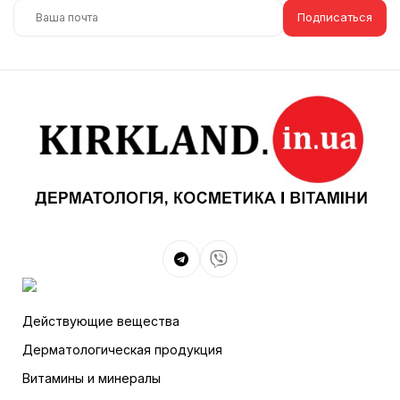
Подписаться
Действующие вещества
Дерматологическая продукция
Витамины и минералы