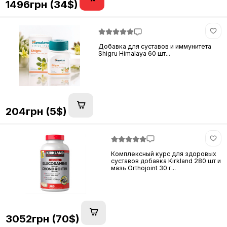
1496грн (34$)
Добавка для суставов и иммунитета
Shigru Himalaya 60 шт...
204грн (5$)
Комплексный курс для здоровых
суставов добавка Kirkland 280 шт и
мазь Orthojoint 30 г...
3052грн (70$)