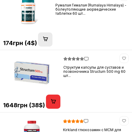
Румалая Гималая (Rumalaya Himalaya) -
болеутоляющие аюрведические
таблетки 60 шт...
174грн (4$)
Структум капсулы для суставов и
позвоночника Structum 500 mg 60
шт...
1648грн (38$)
Kirkland глюкозамин с МСМ для