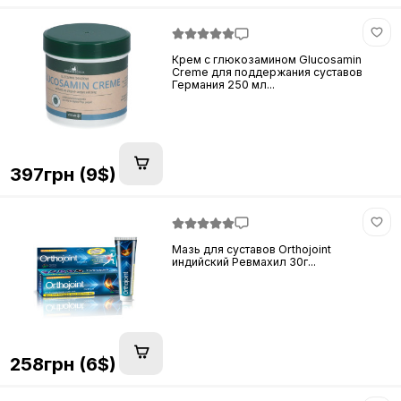
Крем с глюкозамином Glucosamin
Creme для поддержания суставов
Германия 250 мл...
397грн (9$)
Мазь для суставов Orthojoint
индийский Ревмахил 30г...
258грн (6$)