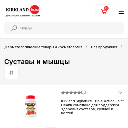
0
Дерматологические товары и косметология
Вся продукция
З
Суставы и мышцы
По умолчанию
Kirkland Signature Triple Action Joint
Health комплекс для поддержки
здоровья суставов, хрящей и
костей...