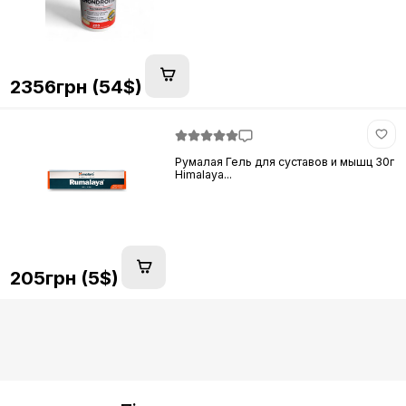
2356грн (54$)
Румалая Гель для суставов и мышц 30г
Himalaya...
205грн (5$)