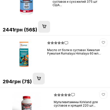
суставов и сухожилий 375 шт
США...
2441грн (56$)
Масло от боли в суставах Хималая
Румалая Rumalaya Himalaya 60 мл...
294грн (7$)
Мультивитамины Kirkland для
суставов и хрящей 220 шт...