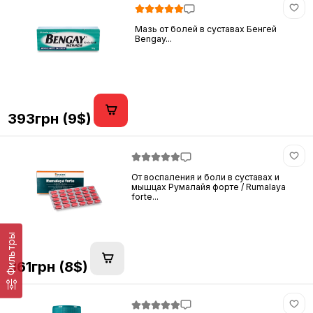
Мазь от болей в суставах Бенгей
Bengay...
393грн (9$)
От воспаления и боли в суставах и
мышцах Румалайя форте / Rumalaya
forte...
Фильтры
361грн (8$)