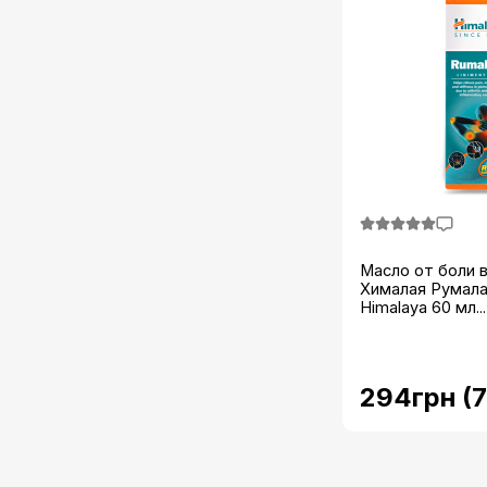
Масло от боли 
Хималая Румала
Himalaya 60 мл...
294грн (7