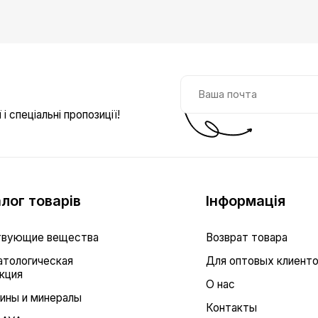
і спеціальні пропозиції!
лог товарів
Інформація
вующие вещества
Возврат товара
тологическая
Для оптовых клиент
кция
О нас
ины и минералы
Контакты