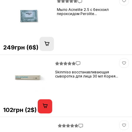
Мыло Acnelite 2.5 с бензоил
пероксидом Perolite...
249грн (6$)
Skinmiso восстанавливающая
сыворотка для лица 30 мл Корея...
102грн (2$)