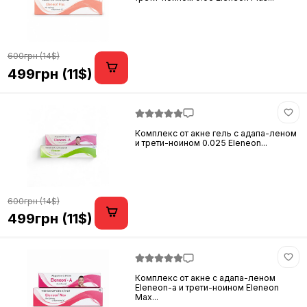
600грн (14$)
499грн (11$)
Комплекс от акне гель с адапа-леном
и трети-ноином 0.025 Eleneon...
600грн (14$)
499грн (11$)
Комплекс от акне с адапа-леном
Eleneon-a и трети-ноином Eleneon
Max...