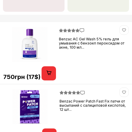
Benzac AC Gel Wash 5% гель для
умывания с бензоил пероксидом от
акне, 100 мл...
750грн (17$)
Benzac Power Patch Fast Fix патчи от
высыпаний с салициловой кислотой,
12 шт...