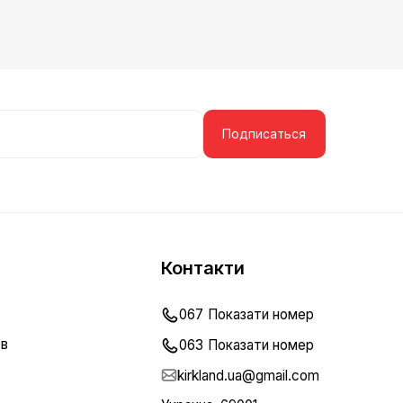
Подписаться
Контакти
067
Показати номер
ов
063
Показати номер
kirkland.ua@gmail.com