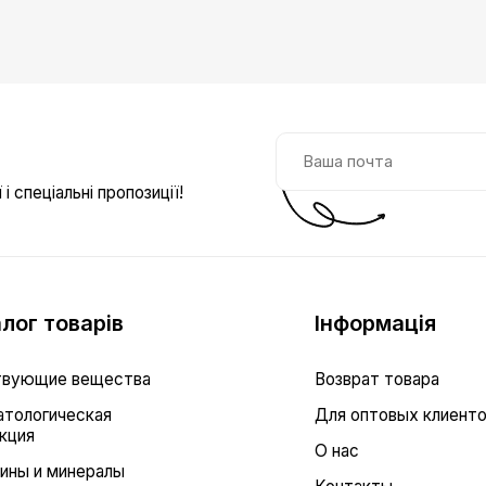
і спеціальні пропозиції!
лог товарів
Інформація
вующие вещества
Возврат товара
тологическая
Для оптовых клиент
кция
О нас
ины и минералы