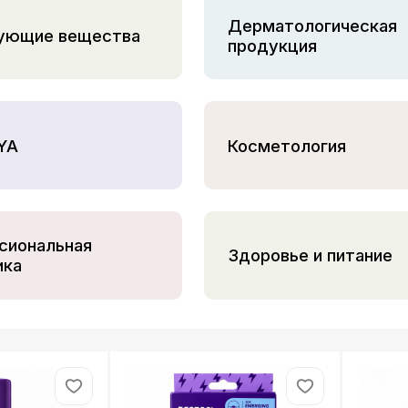
Дерматологическая
ующие вещества
продукция
YA
Косметология
сиональная
Здоровье и питание
ика