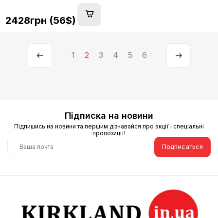
2428грн (56$)
1
2
3
4
5
6
Підписка на новини
Підпишись на новини та першим дізнавайся про акції і спеціальні
пропозиції!
Подписаться