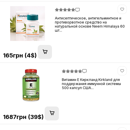
Антисептическое, антигельминтное и
противорвотное средство на
натуральной основе Neem Himalaya 60
шт...
165грн (4$)
Витамин E Киркланд Kirkland для
поддержания иммунной системы
500 капсул США...
1687грн (39$)