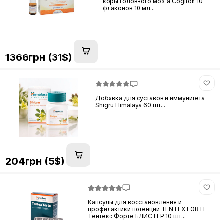
коры головного мозга Cogiton 10
флаконов 10 мл...
1366грн (31$)
Добавка для суставов и иммунитета
Shigru Himalaya 60 шт...
204грн (5$)
Капсулы для восстановления и
профилактики потенции TENTEX FORTE
Тентекс Форте БЛИСТЕР 10 шт...