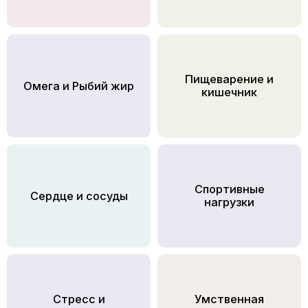
Пищеварение и
Омега и Рыбий жир
кишечник
Спортивные
Сердце и сосуды
нагрузки
Стресс и
Умственная