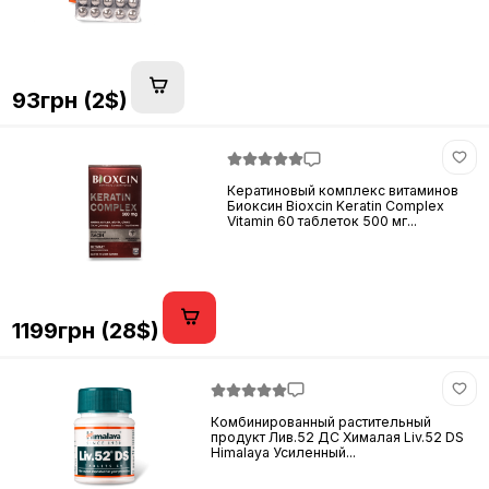
93грн (2$)
Кератиновый комплекс витаминов
Биоксин Bioxcin Keratin Complex
Vitamin 60 таблеток 500 мг...
1199грн (28$)
Комбинированный растительный
продукт Лив.52 ДС Хималая Liv.52 DS
Himalaya Усиленный...