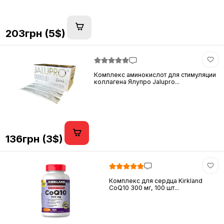
203грн (5$)
Комплекс аминокислот для стимуляции
коллагена Ялупро Jalupro...
136грн (3$)
Комплекс для сердца Kirkland
CoQ10 300 мг, 100 шт...