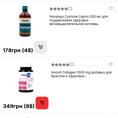
Himalaya Cystone Сироп 200 мл для
поддержания здоровья
мочевыделительной системы...
178грн (4$)
Innovit Collagen 1000 mg добавка для
Красоты и Здоровья...
349грн (8$)