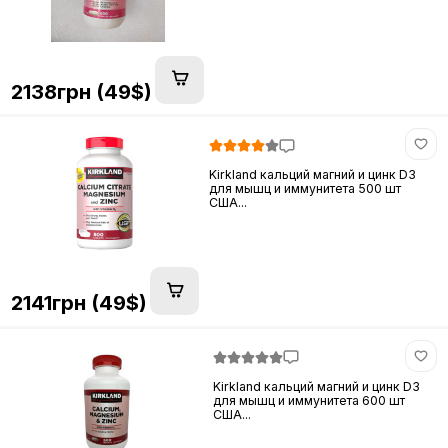
2138грн (49$)
Kirkland кальций магний и цинк D3
для мышц и иммунитета 500 шт
США...
2141грн (49$)
Kirkland кальций магний и цинк D3
для мышц и иммунитета 600 шт
США...