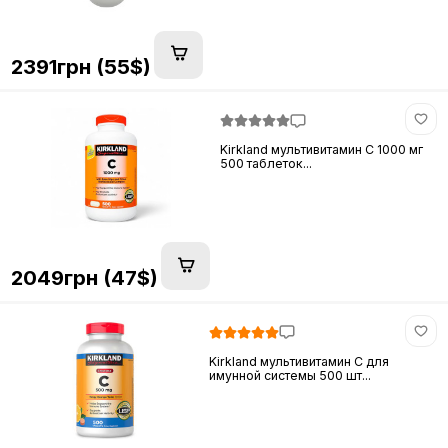
2391грн (55$)
Kirkland мультивитамин C 1000 мг
500 таблеток...
2049грн (47$)
Kirkland мультивитамин C для
имунной системы 500 шт...