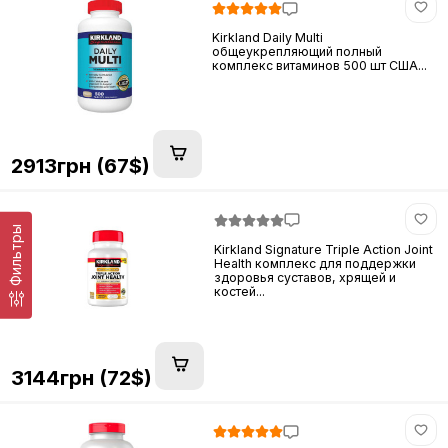
Kirkland Daily Multi
общеукрепляющий полный
комплекс витаминов 500 шт США...
2913грн (67$)
Фильтры
Kirkland Signature Triple Action Joint
Health комплекс для поддержки
здоровья суставов, хрящей и
костей...
3144грн (72$)