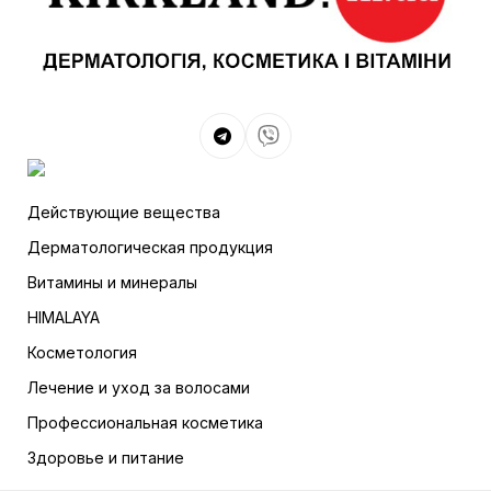
Действующие вещества
Дерматологическая продукция
Витамины и минералы
HIMALAYA
Косметология
Лечение и уход за волосами
Профессиональная косметика
Здоровье и питание