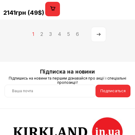
2141грн (49$)
1
2
3
4
5
6
Підписка на новини
Підпишись на новини та першим дізнавайся про акції і спеціальні
пропозиції!
Подписаться