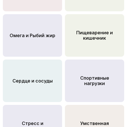
Пищеварение и
Омега и Рыбий жир
кишечник
Спортивные
Сердце и сосуды
нагрузки
Стресс и
Умственная