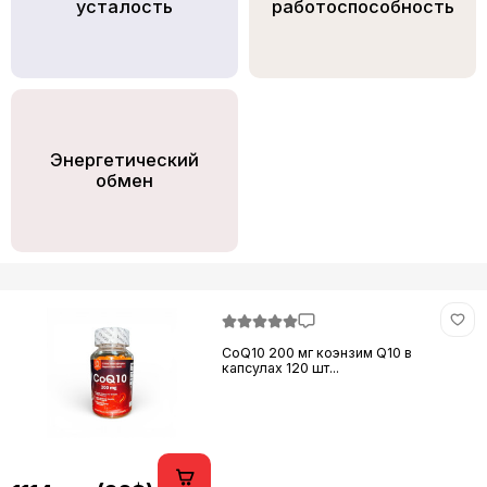
усталость
работоспособность
Энергетический
обмен
CoQ10 200 мг коэнзим Q10 в
капсулах 120 шт...