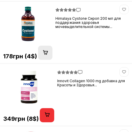
Himalaya Cystone Сироп 200 мл для
поддержания здоровья
мочевыделительной системы...
178грн (4$)
Innovit Collagen 1000 mg добавка для
Красоты и Здоровья...
349грн (8$)