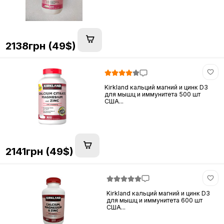
2138грн (49$)
Kirkland кальций магний и цинк D3
для мышц и иммунитета 500 шт
США...
2141грн (49$)
Kirkland кальций магний и цинк D3
для мышц и иммунитета 600 шт
США...