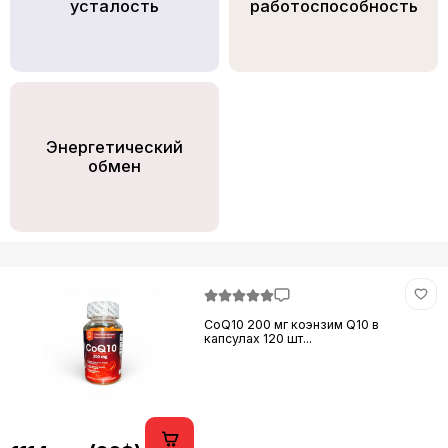
усталость
работоспособность
Энергетический
обмен
CoQ10 200 мг коэнзим Q10 в
капсулах 120 шт...