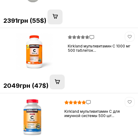
2391грн (55$)
Kirkland мультивитамин C 1000 мг
500 таблеток...
2049грн (47$)
Kirkland мультивитамин C для
имунной системы 500 шт...