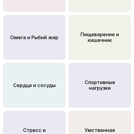
Пищеварение и
Омега и Рыбий жир
кишечник
Спортивные
Сердце и сосуды
нагрузки
Стресс и
Умственная