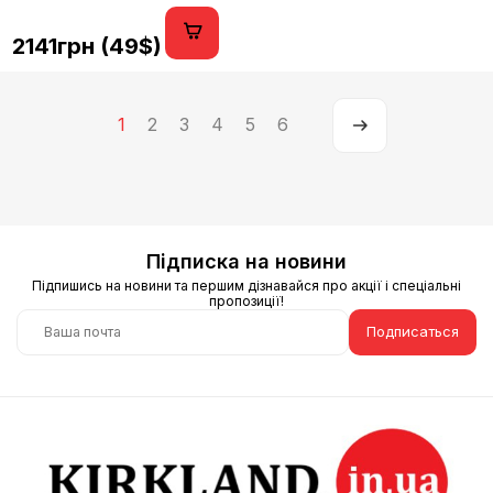
2141грн (49$)
1
2
3
4
5
6
Підписка на новини
Підпишись на новини та першим дізнавайся про акції і спеціальні
пропозиції!
Подписаться