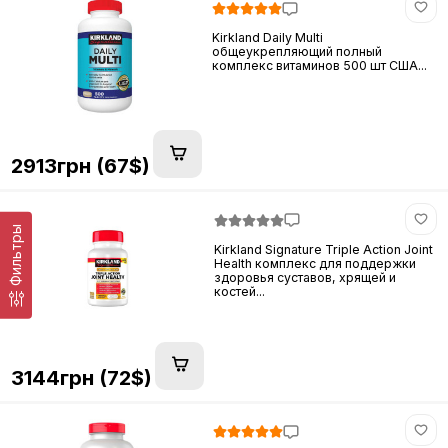
Kirkland Daily Multi
общеукрепляющий полный
комплекс витаминов 500 шт США...
2913грн (67$)
Фильтры
Kirkland Signature Triple Action Joint
Health комплекс для поддержки
здоровья суставов, хрящей и
костей...
3144грн (72$)