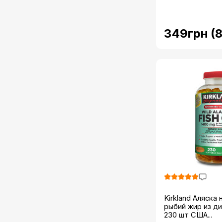
349грн (
Kirkland Аляска
рыбий жир из д
230 шт США...