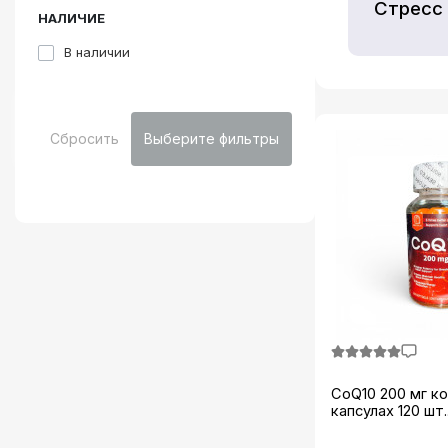
Стресс 
НАЛИЧИЕ
В наличии
Сбросить
Выберите фильтры
CoQ10 200 мг ко
капсулах 120 шт..