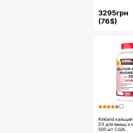
3295грн
(76$)
Kirkland кальций
D3 для мышц и
500 шт США...