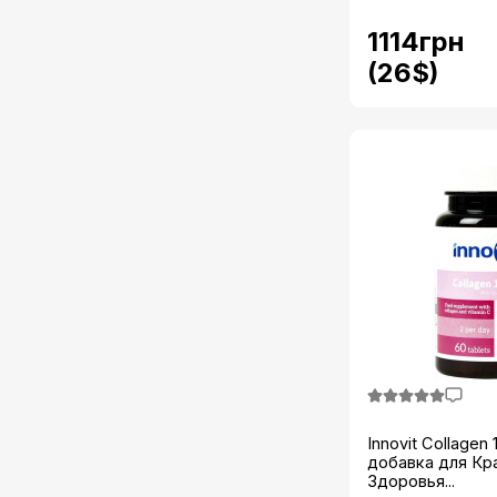
1114грн
(26$)
Innovit Collagen
добавка для Кр
Здоровья...