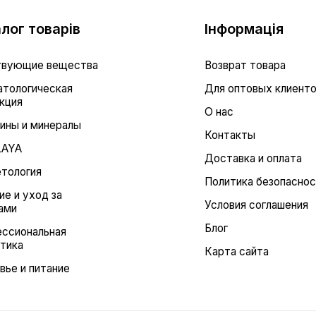
лог товарів
Інформація
вующие вещества
Возврат товара
тологическая
Для оптовых клиент
кция
О нас
ины и минералы
Контакты
LAYA
Доставка и оплата
тология
Политика безопасно
ие и уход за
Условия соглашения
ами
Блог
ссиональная
тика
Карта сайта
вье и питание