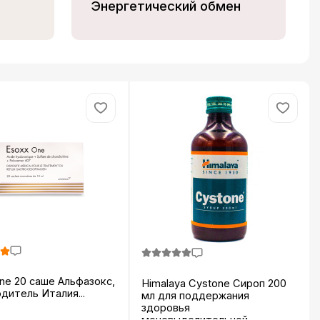
Энергетический обмен
0 саше Альфазокс,
Himalaya Cystone Сироп 200
дитель Италия...
мл для поддержания
здоровья
мочевыделительной