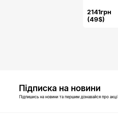
2141грн
(49$)
Підписка на новини
Підпишись на новини та першим дізнавайся про акції 