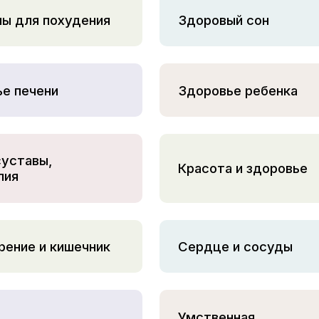
ы для похудения
Здоровый сон
е печени
Здоровье ребенка
суставы,
Красота и здоровье
лия
ение и кишечник
Сердце и сосуды
Умственная