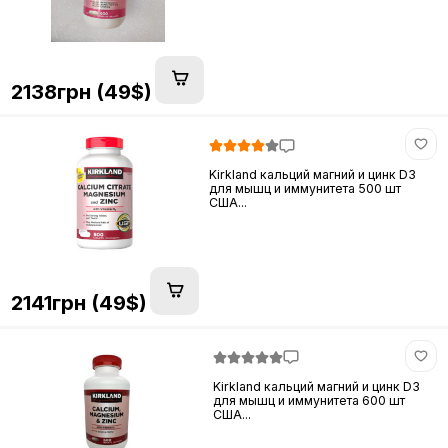
2138грн (49$)
Kirkland кальций магний и цинк D3
для мышц и иммунитета 500 шт
США...
2141грн (49$)
Kirkland кальций магний и цинк D3
для мышц и иммунитета 600 шт
США...