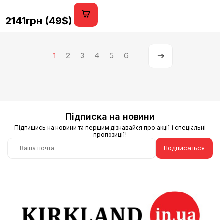
2141грн (49$)
1
2
3
4
5
6
Підписка на новини
Підпишись на новини та першим дізнавайся про акції і спеціальні
пропозиції!
Подписаться