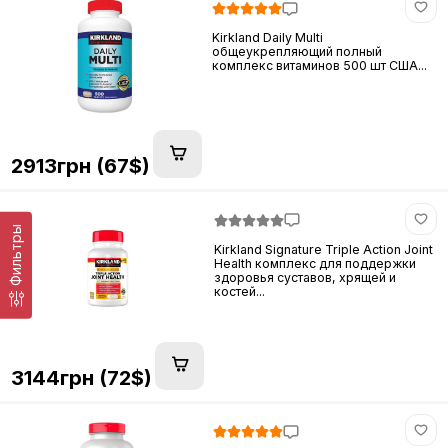
Kirkland Daily Multi
общеукрепляющий полный
комплекс витаминов 500 шт США...
2913грн (67$)
Фильтры
Kirkland Signature Triple Action Joint
Health комплекс для поддержки
здоровья суставов, хрящей и
костей...
3144грн (72$)