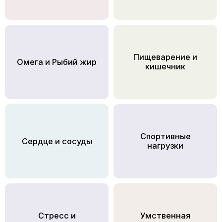
Пищеварение и
Омега и Рыбий жир
кишечник
Спортивные
Сердце и сосуды
нагрузки
Стресс и
Умственная