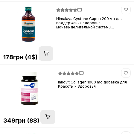
Himalaya Cystone Сироп 200 мл для
поддержания здоровья
мочевыделительной системы...
178грн (4$)
Innovit Collagen 1000 mg добавка для
Красоты и Здоровья...
349грн (8$)