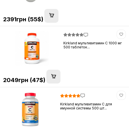
2391грн (55$)
Kirkland мультивитамин C 1000 мг
500 таблеток...
2049грн (47$)
Kirkland мультивитамин C для
имунной системы 500 шт...