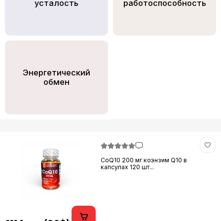
усталость
работоспособность
Энергетический
обмен
CoQ10 200 мг коэнзим Q10 в
капсулах 120 шт...