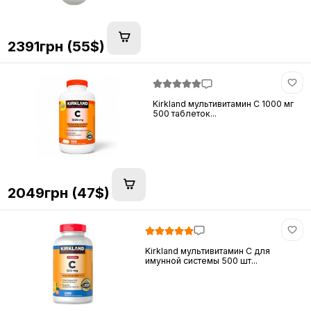
2391грн (55$)
Kirkland мультивитамин C 1000 мг
500 таблеток...
2049грн (47$)
Kirkland мультивитамин C для
имунной системы 500 шт...