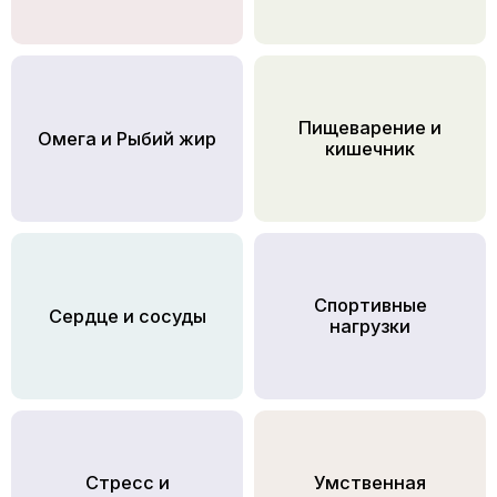
Пищеварение и
Омега и Рыбий жир
кишечник
Спортивные
Сердце и сосуды
нагрузки
Стресс и
Умственная