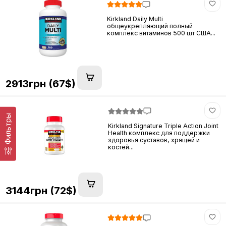
Kirkland Daily Multi
общеукрепляющий полный
комплекс витаминов 500 шт США...
2913грн (67$)
Фильтры
Kirkland Signature Triple Action Joint
Health комплекс для поддержки
здоровья суставов, хрящей и
костей...
3144грн (72$)