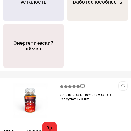
усталость
работоспособность
Энергетический
обмен
CoQ10 200 мг коэнзим Q10 в
капсулах 120 шт...