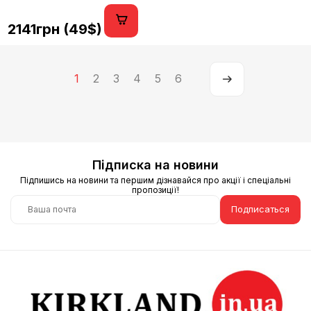
2141грн (49$)
1
2
3
4
5
6
Підписка на новини
Підпишись на новини та першим дізнавайся про акції і спеціальні
пропозиції!
Подписаться