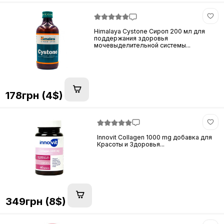
Himalaya Cystone Сироп 200 мл для
поддержания здоровья
мочевыделительной системы...
178грн (4$)
Innovit Collagen 1000 mg добавка для
Красоты и Здоровья...
349грн (8$)