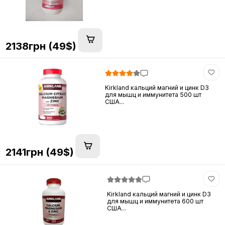
2138грн (49$)
Kirkland кальций магний и цинк D3
для мышц и иммунитета 500 шт
США...
2141грн (49$)
Kirkland кальций магний и цинк D3
для мышц и иммунитета 600 шт
США...