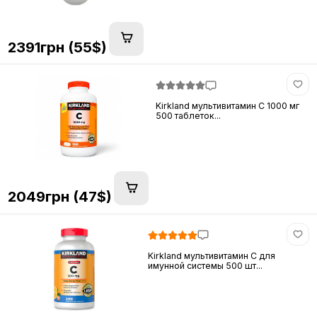
2391грн (55$)
Kirkland мультивитамин C 1000 мг
500 таблеток...
2049грн (47$)
Kirkland мультивитамин C для
имунной системы 500 шт...