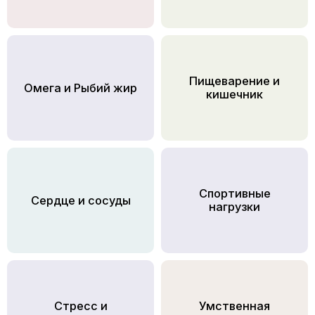
Пищеварение и
Омега и Рыбий жир
кишечник
Спортивные
Сердце и сосуды
нагрузки
Стресс и
Умственная