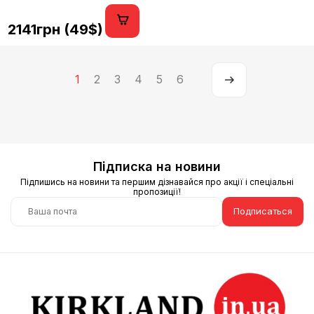
2141грн (49$)
1
2
3
4
5
6
Підписка на новини
Підпишись на новини та першим дізнавайся про акції і спеціальні
пропозиції!
Подписаться