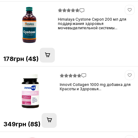
Himalaya Cystone Сироп 200 мл для
поддержания здоровья
мочевыделительной системы...
178грн (4$)
Innovit Collagen 1000 mg добавка для
Красоты и Здоровья...
349грн (8$)