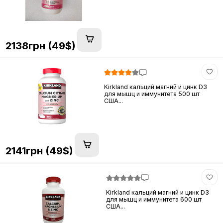
2138грн (49$)
Kirkland кальций магний и цинк D3
для мышц и иммунитета 500 шт
США...
2141грн (49$)
Kirkland кальций магний и цинк D3
для мышц и иммунитета 600 шт
США...