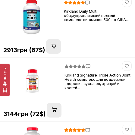
Kirkland Daily Multi
общеукрепляющий полный
комплекс витаминов 500 шт США...
2913грн (67$)
Фильтры
Kirkland Signature Triple Action Joint
Health комплекс для поддержки
здоровья суставов, хрящей и
костей...
3144грн (72$)