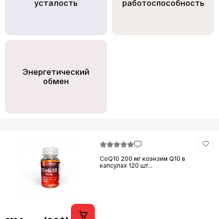
усталость
работоспособность
Энергетический
обмен
CoQ10 200 мг коэнзим Q10 в
капсулах 120 шт...