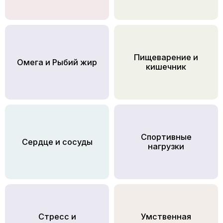
Пищеварение и
Омега и Рыбий жир
кишечник
Спортивные
Сердце и сосуды
нагрузки
Стресс и
Умственная