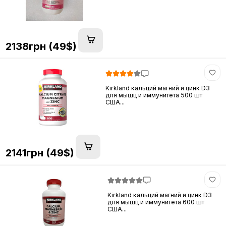
2138грн (49$)
Kirkland кальций магний и цинк D3
для мышц и иммунитета 500 шт
США...
2141грн (49$)
Kirkland кальций магний и цинк D3
для мышц и иммунитета 600 шт
США...