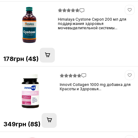
Himalaya Cystone Сироп 200 мл для
поддержания здоровья
мочевыделительной системы...
178грн (4$)
Innovit Collagen 1000 mg добавка для
Красоты и Здоровья...
349грн (8$)