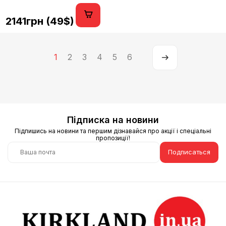
2141грн (49$)
1
2
3
4
5
6
Підписка на новини
Підпишись на новини та першим дізнавайся про акції і спеціальні
пропозиції!
Подписаться