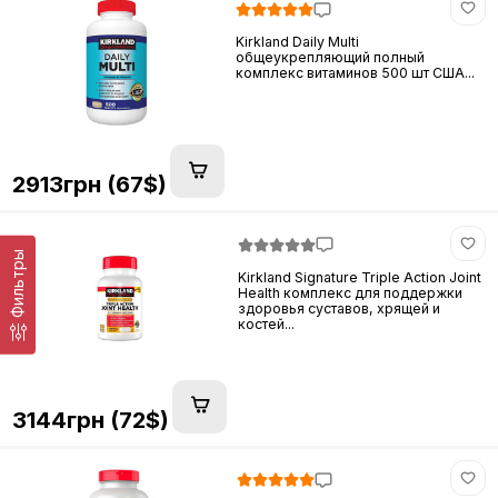
Kirkland Daily Multi
общеукрепляющий полный
комплекс витаминов 500 шт США...
2913грн (67$)
Фильтры
Kirkland Signature Triple Action Joint
Health комплекс для поддержки
здоровья суставов, хрящей и
костей...
3144грн (72$)