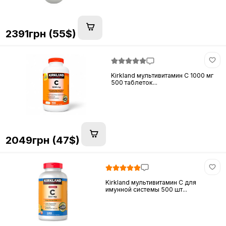
2391грн (55$)
Kirkland мультивитамин C 1000 мг
500 таблеток...
2049грн (47$)
Kirkland мультивитамин C для
имунной системы 500 шт...