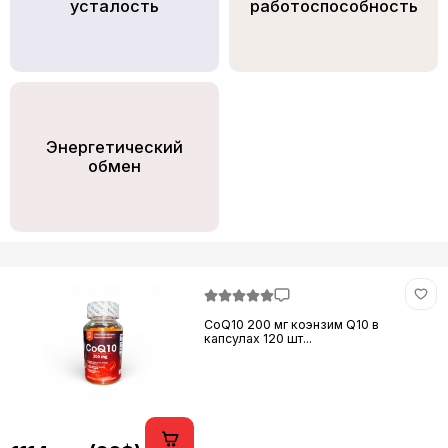
усталость
работоспособность
Энергетический
обмен
CoQ10 200 мг коэнзим Q10 в
капсулах 120 шт...