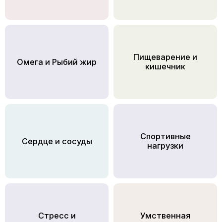
Пищеварение и
Омега и Рыбий жир
кишечник
Спортивные
Сердце и сосуды
нагрузки
Стресс и
Умственная