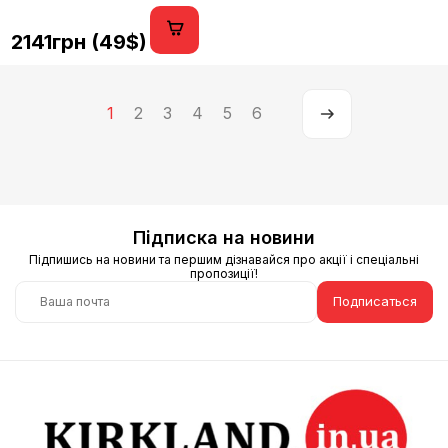
2141грн (49$)
1
2
3
4
5
6
Підписка на новини
Підпишись на новини та першим дізнавайся про акції і спеціальні
пропозиції!
Подписаться