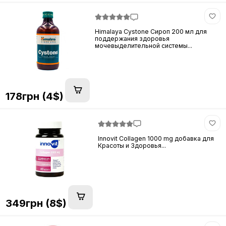
Himalaya Cystone Сироп 200 мл для
поддержания здоровья
мочевыделительной системы...
178грн (4$)
Innovit Collagen 1000 mg добавка для
Красоты и Здоровья...
349грн (8$)