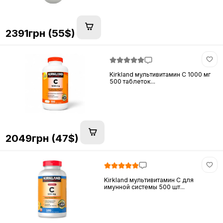
2391грн (55$)
Kirkland мультивитамин C 1000 мг
500 таблеток...
2049грн (47$)
Kirkland мультивитамин C для
имунной системы 500 шт...