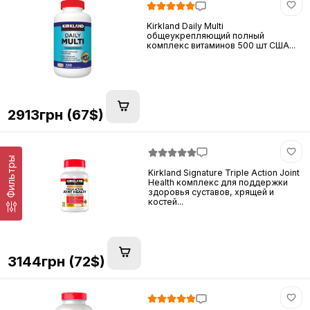
Kirkland Daily Multi
общеукрепляющий полный
комплекс витаминов 500 шт США...
2913грн (67$)
Фильтры
Kirkland Signature Triple Action Joint
Health комплекс для поддержки
здоровья суставов, хрящей и
костей...
3144грн (72$)