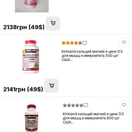
2138грн (49$)
Kirkland кальций магний и цинк D3
для мышц и иммунитета 500 шт
США...
2141грн (49$)
Kirkland кальций магний и цинк D3
для мышц и иммунитета 600 шт
США...