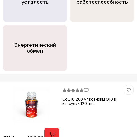
усталость
работоспособность
Энергетический
обмен
CoQ10 200 мг коэнзим Q10 в
капсулах 120 шт...