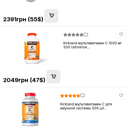
2391грн (55$)
Kirkland мультивитамин C 1000 мг
500 таблеток...
2049грн (47$)
Kirkland мультивитамин C для
имунной системы 500 шт...