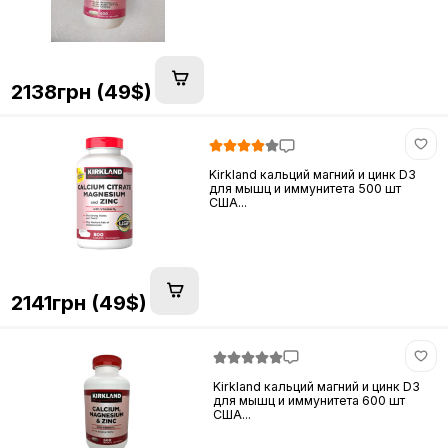
2138грн (49$)
Kirkland кальций магний и цинк D3
для мышц и иммунитета 500 шт
США...
2141грн (49$)
Kirkland кальций магний и цинк D3
для мышц и иммунитета 600 шт
США...