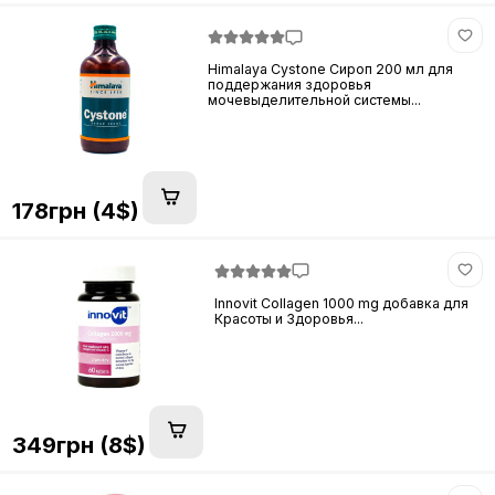
Himalaya Cystone Сироп 200 мл для
поддержания здоровья
мочевыделительной системы...
178грн (4$)
Innovit Collagen 1000 mg добавка для
Красоты и Здоровья...
349грн (8$)