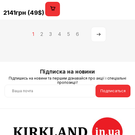
2141грн (49$)
1
2
3
4
5
6
Підписка на новини
Підпишись на новини та першим дізнавайся про акції і спеціальні
пропозиції!
Подписаться