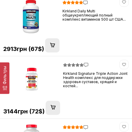
Kirkland Daily Multi
общеукрепляющий полный
комплекс витаминов 500 шт США...
2913грн (67$)
Фильтры
Kirkland Signature Triple Action Joint
Health комплекс для поддержки
здоровья суставов, хрящей и
костей...
3144грн (72$)