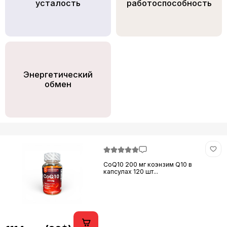
усталость
работоспособность
Энергетический
обмен
CoQ10 200 мг коэнзим Q10 в
капсулах 120 шт...