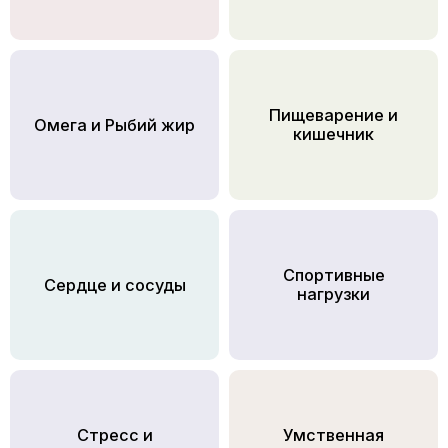
Пищеварение и
Омега и Рыбий жир
кишечник
Спортивные
Сердце и сосуды
нагрузки
Стресс и
Умственная