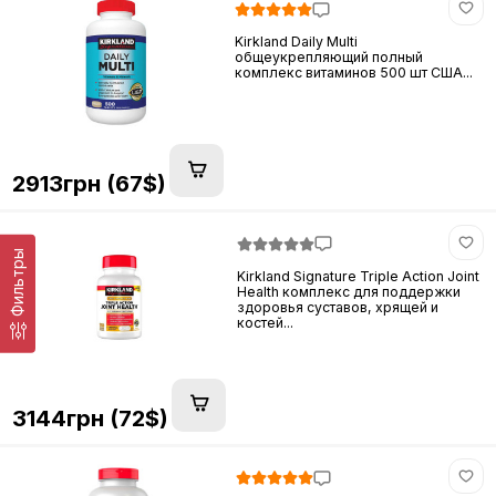
Kirkland Daily Multi
общеукрепляющий полный
комплекс витаминов 500 шт США...
2913грн (67$)
Фильтры
Kirkland Signature Triple Action Joint
Health комплекс для поддержки
здоровья суставов, хрящей и
костей...
3144грн (72$)