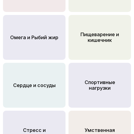
Пищеварение и
Омега и Рыбий жир
кишечник
Спортивные
Сердце и сосуды
нагрузки
Стресс и
Умственная