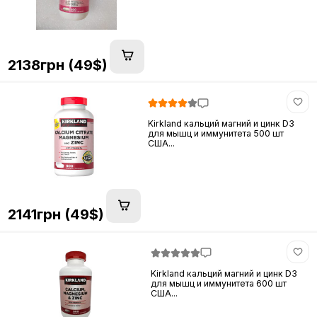
2138грн (49$)
Kirkland кальций магний и цинк D3
для мышц и иммунитета 500 шт
США...
2141грн (49$)
Kirkland кальций магний и цинк D3
для мышц и иммунитета 600 шт
США...