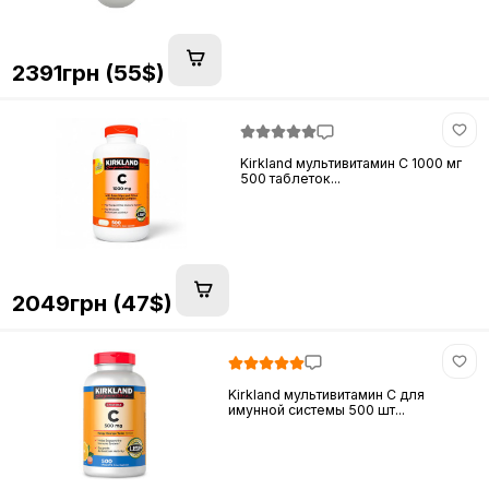
2391грн (55$)
Kirkland мультивитамин C 1000 мг
500 таблеток...
2049грн (47$)
Kirkland мультивитамин C для
имунной системы 500 шт...