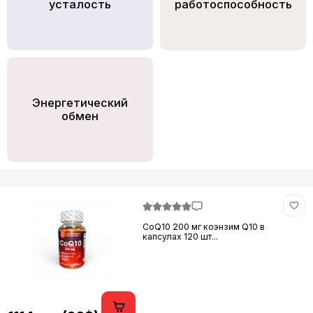
усталость
работоспособность
Энергетический
обмен
CoQ10 200 мг коэнзим Q10 в
капсулах 120 шт...