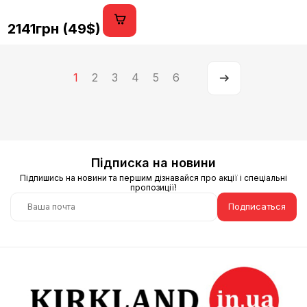
2141грн (49$)
1
2
3
4
5
6
Підписка на новини
Підпишись на новини та першим дізнавайся про акції і спеціальні
пропозиції!
Подписаться