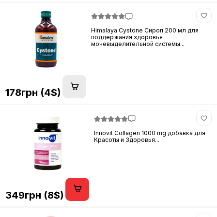
Himalaya Cystone Сироп 200 мл для
поддержания здоровья
мочевыделительной системы...
178грн (4$)
Innovit Collagen 1000 mg добавка для
Красоты и Здоровья...
349грн (8$)