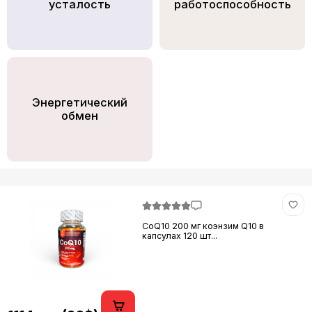
усталость
работоспособность
Энергетический
обмен
CoQ10 200 мг коэнзим Q10 в
капсулах 120 шт...