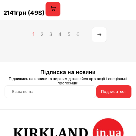
2141грн (49$)
1
2
3
4
5
6
Підписка на новини
Підпишись на новини та першим дізнавайся про акції і спеціальні
пропозиції!
Подписаться