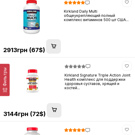
Kirkland Daily Multi
общеукрепляющий полный
комплекс витаминов 500 шт США...
2913грн (67$)
Фильтры
Kirkland Signature Triple Action Joint
Health комплекс для поддержки
здоровья суставов, хрящей и
костей...
3144грн (72$)