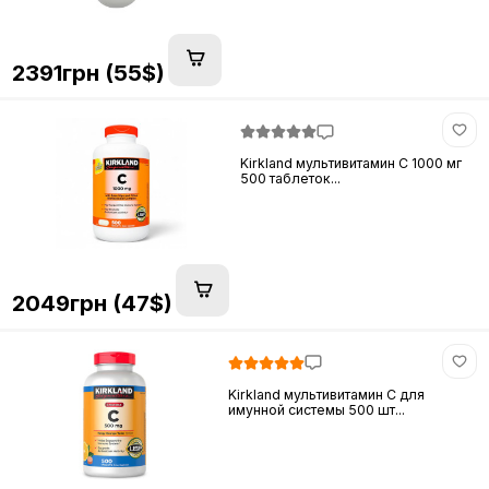
2391грн (55$)
Kirkland мультивитамин C 1000 мг
500 таблеток...
2049грн (47$)
Kirkland мультивитамин C для
имунной системы 500 шт...