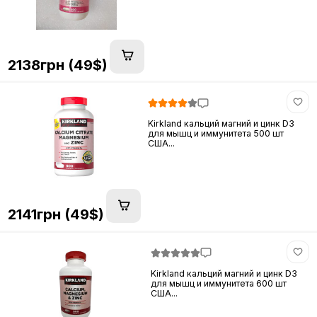
2138грн (49$)
Kirkland кальций магний и цинк D3
для мышц и иммунитета 500 шт
США...
2141грн (49$)
Kirkland кальций магний и цинк D3
для мышц и иммунитета 600 шт
США...