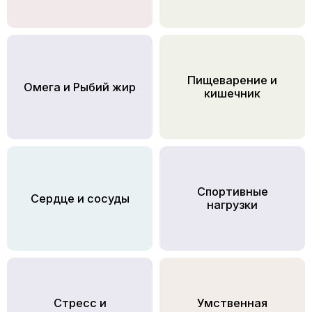
Пищеварение и
Омега и Рыбий жир
кишечник
Спортивные
Сердце и сосуды
нагрузки
Стресс и
Умственная