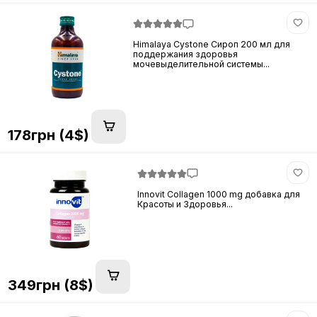
Himalaya Cystone Сироп 200 мл для
поддержания здоровья
мочевыделительной системы...
178грн (4$)
Innovit Collagen 1000 mg добавка для
Красоты и Здоровья...
349грн (8$)