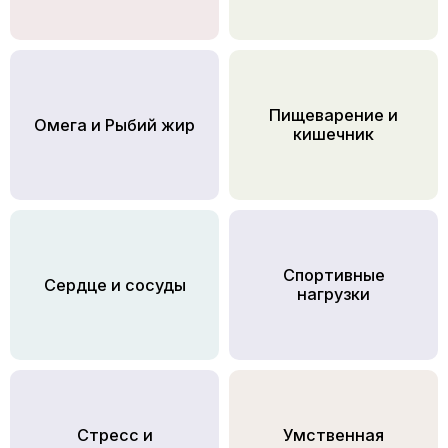
Пищеварение и
Омега и Рыбий жир
кишечник
Спортивные
Сердце и сосуды
нагрузки
Стресс и
Умственная