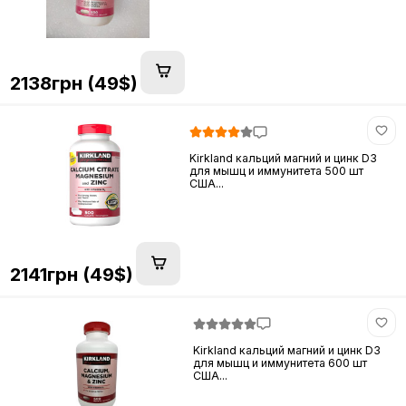
2138грн (49$)
Kirkland кальций магний и цинк D3
для мышц и иммунитета 500 шт
США...
2141грн (49$)
Kirkland кальций магний и цинк D3
для мышц и иммунитета 600 шт
США...