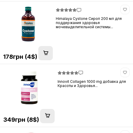
Himalaya Cystone Сироп 200 мл для
поддержания здоровья
мочевыделительной системы...
178грн (4$)
Innovit Collagen 1000 mg добавка для
Красоты и Здоровья...
349грн (8$)