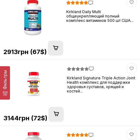
Kirkland Daily Multi
общеукрепляющий полный
комплекс витаминов 500 шт США...
2913грн (67$)
Фильтры
Kirkland Signature Triple Action Joint
Health комплекс для поддержки
здоровья суставов, хрящей и
костей...
3144грн (72$)