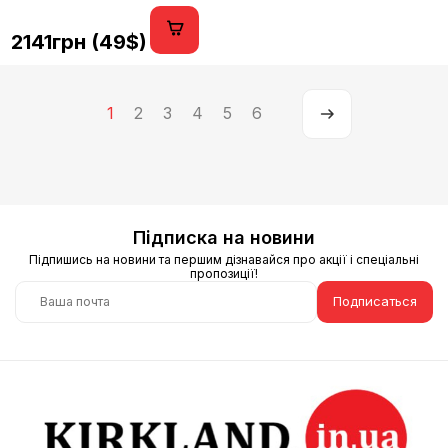
2141грн (49$)
1
2
3
4
5
6
Підписка на новини
Підпишись на новини та першим дізнавайся про акції і спеціальні
пропозиції!
Подписаться