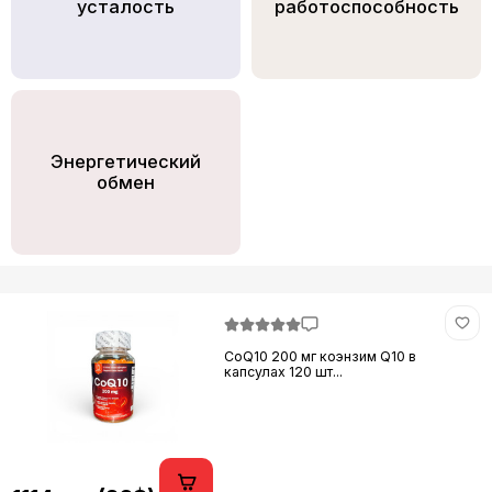
усталость
работоспособность
Энергетический
обмен
CoQ10 200 мг коэнзим Q10 в
капсулах 120 шт...