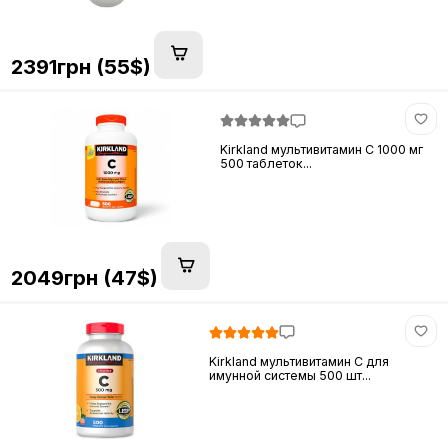
2391грн (55$)
Kirkland мультивитамин C 1000 мг
500 таблеток...
2049грн (47$)
Kirkland мультивитамин C для
имунной системы 500 шт...