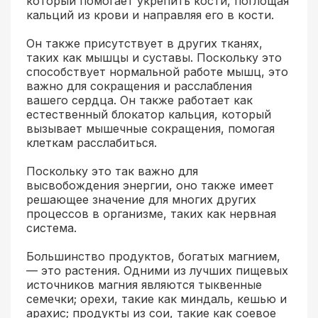
который помогает укрепить кости, поглощая
кальций из крови и направляя его в кости.
Он также присутствует в других тканях,
таких как мышцы и суставы. Поскольку это
способствует нормальной работе мышц, это
важно для сокращения и расслабления
вашего сердца. Он также работает как
естественный блокатор кальция, который
вызывает мышечные сокращения, помогая
клеткам расслабиться.
Поскольку это так важно для
высвобождения энергии, оно также имеет
решающее значение для многих других
процессов в организме, таких как нервная
система.
Большинство продуктов, богатых магнием,
— это растения. Одними из лучших пищевых
источников магния являются тыквенные
семечки; орехи, такие как миндаль, кешью и
арахис; продукты из сои, такие как соевое