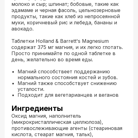
молоко и сыр; шпинат; бобовые, такие как
эдамаме и черная фасоль, цельнозерновые
продукты, такие как хлеб из непросеянной
муки, коричневый рис и лебеда, бананы и
авокадо.
Таблетки Holland & Barrett's Magnesium
содержат 375 мг магния, и их легко глотать.
Просто принимайте по одной таблетке в
день, желательно во время еды.
Магний способствeет поддержанию
нормального состояния костей и зубов.
Магний также способствует снижению
усталости.
Подходит для вегетарианцев и веганов
Ингредиенты
Оксид магния, наполнитель
(микрокристаллическая целлюлоза),
противослеживающие агенты (стеариновая
кислота, стеарат магния, тальк),