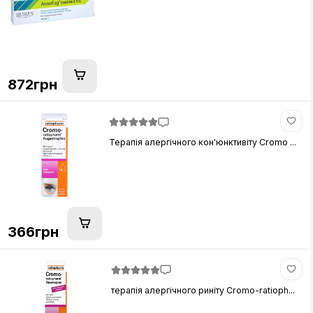
872грн
Терапія алергічного кон'юнктивіту Cromo ...
366грн
терапія алергічного риніту Cromo-ratioph...