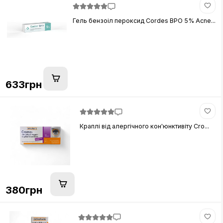
Гель бензоіл пероксид Cordes BPO 5% Acne...
633грн
Краплі від алергічного кон'юнктивіту Cro...
380грн