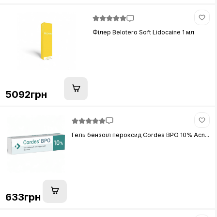
Філер Belotero Soft Lidocaine 1 мл
5092грн
Гель бензоіл пероксид Cordes BPO 10% Acn...
633грн