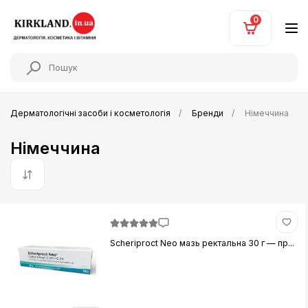
0
Дерматологічні засоби і косметологія
Бренди
Німеччина
Німеччина
За замовчуванням
Scheriproct Neo мазь ректальна 30 г — пр...