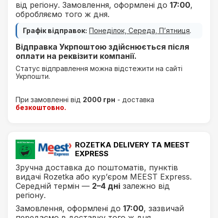
від регіону. Замовлення, оформлені до
17:00
,
обробляємо того ж дня.
Графік відправок:
Понеділок, Середа, П’ятниця
.
Відправка Укрпоштою здійснюється після
оплати на реквізити компанії.
Статус відправлення можна відстежити на сайті
Укрпошти.
При замовленні від
2000 грн
- доставка
безкоштовно.
ROZETKA DELIVERY ТА MEEST
EXPRESS
Зручна доставка до поштоматів, пунктів
видачі Rozetka або кур’єром MEEST Express.
Середній термін —
2–4 дні
залежно від
регіону.
Замовлення, оформлені до
17:00
, зазвичай
передаємо в доставку того ж дня.