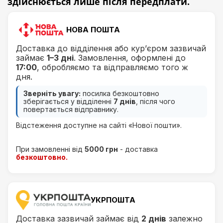
здійснюється лише
після передплати.
НОВА ПОШТА
Доставка до відділення або кур’єром зазвичай
займає
1–3 дні
. Замовлення, оформлені до
17:00
, обробляємо та відправляємо того ж
дня.
Зверніть увагу:
посилка безкоштовно
зберігається у відділенні
7 днів
, після чого
повертається відправнику.
Відстеження доступне на сайті «Нової пошти».
При замовленні від
5000 грн
- доставка
безкоштовно.
УКРПОШТА
Доставка зазвичай займає від
2 днів
залежно