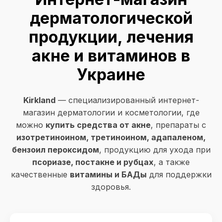
дерматологической
продукции, лечения
акне и витаминов в
Украине
Kirkland
— специализированный интернет-
магазин дерматологии и косметологии, где
можно
купить средства от акне
, препараты с
изотретиноином, третиноином, адапаленом,
бензоил пероксидом
, продукцию для ухода при
псориазе, постакне и рубцах
, а также
качественные
витамины и БАДы
для поддержки
здоровья.