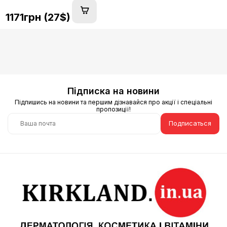
1171грн (27$)
Підписка на новини
Підпишись на новини та першим дізнавайся про акції і спеціальні
пропозиції!
Подписаться