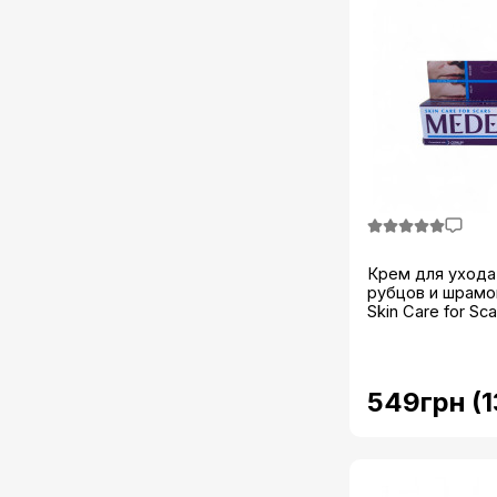
Крем для ухода
рубцов и шрам
Skin Care for Scar
549грн (1