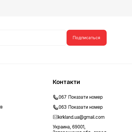
Подписаться
Контакти
067
Показати номер
ов
063
Показати номер
kirkland.ua@gmail.com
Украина, 69001,