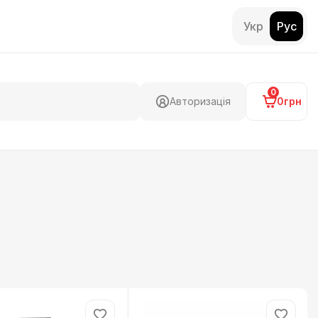
Укр
Рус
0
Авторизація
0грн