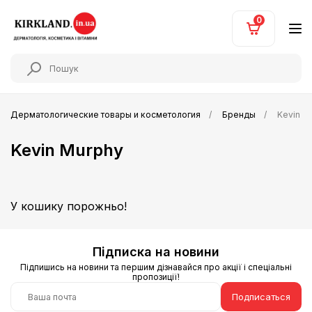
0
Дерматологические товары и косметология
Бренды
Kevin M
Kevin Murphy
У кошику порожньо!
Підписка на новини
Підпишись на новини та першим дізнавайся про акції і спеціальні
пропозиції!
Подписаться