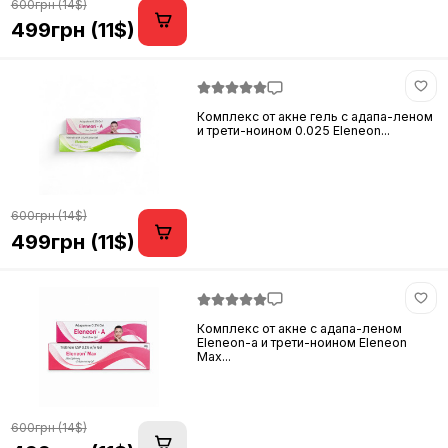
600грн (14$)
499грн (11$)
Комплекс от акне гель с адапа-леном
и трети-ноином 0.025 Eleneon...
600грн (14$)
499грн (11$)
Комплекс от акне с адапа-леном
Eleneon-a и трети-ноином Eleneon
Max...
600грн (14$)