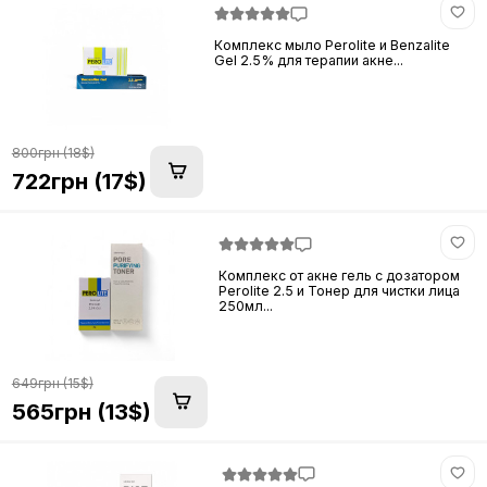
Комплекс мыло Perolite и Benzalite
Gel 2.5% для терапии акне...
800грн (18$)
722грн (17$)
Комплекс от акне гель с дозатором
Perolite 2.5 и Тонер для чистки лица
250мл...
649грн (15$)
565грн (13$)