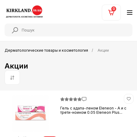
0
Дерматологические товары и косметология
Акции
Акции
По умолчанию
Гель с адапа-леном Eleneon - A и с
трети-ноином 0.05 Eleneon Plus...