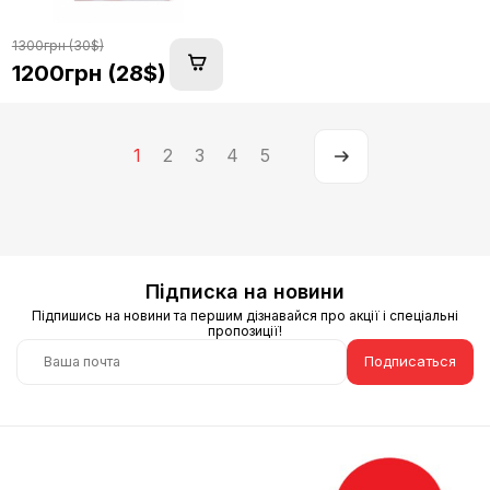
1300грн (30$)
1200грн (28$)
1
2
3
4
5
Підписка на новини
Підпишись на новини та першим дізнавайся про акції і спеціальні
пропозиції!
Подписаться