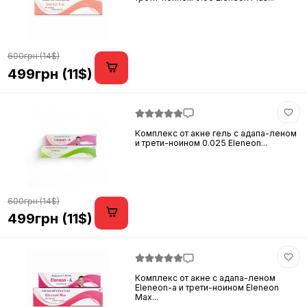
600грн (14$)
499грн (11$)
Комплекс от акне гель с адапа-леном
и трети-ноином 0.025 Eleneon...
600грн (14$)
499грн (11$)
Комплекс от акне с адапа-леном
Eleneon-a и трети-ноином Eleneon
Max...