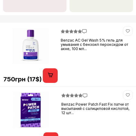
Benzac AC Gel Wash 5% гель для
умывания с бензоил пероксидом от
акне, 100 мл...
750грн (17$)
Benzac Power Patch Fast Fix патчи от
высыпаний с салициловой кислотой,
12 шт...