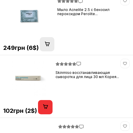
Мыло Acnelite 2.5 с бензоил
пероксидом Perolite...
249грн (6$)
Skinmiso восстанавливающая
сыворотка для лица 30 мл Корея...
102грн (2$)