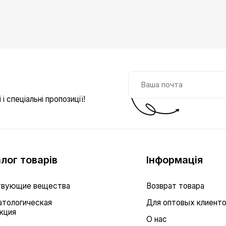
і спеціальні пропозиції!
лог товарів
Інформація
вующие вещества
Возврат товара
тологическая
Для оптовых клиент
кция
О нас