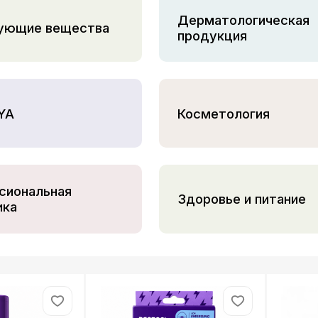
Дерматологическая
ующие вещества
продукция
YA
Косметология
сиональная
Здоровье и питание
ика