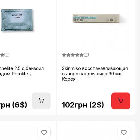
nelite 2.5 с бензоил
Skinmiso восстанавливающая
дом Perolite...
сыворотка для лица 30 мл
Корея...
рн (6$)
102грн (2$)