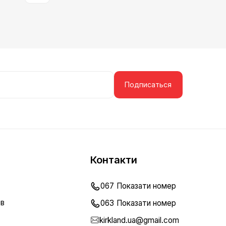
Подписаться
Контакти
067
Показати номер
ов
063
Показати номер
kirkland.ua@gmail.com