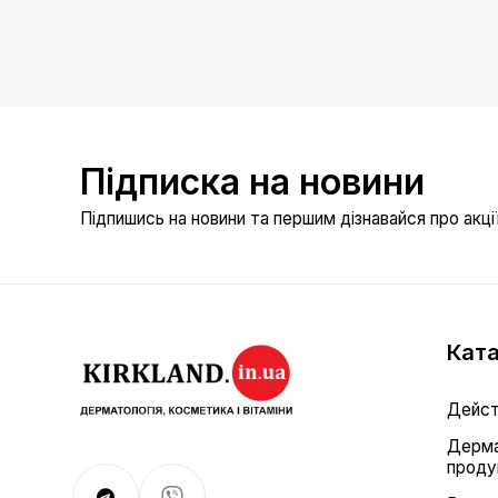
Підписка на новини
Підпишись на новини та першим дізнавайся про акції 
Ката
Дейст
Дерма
проду