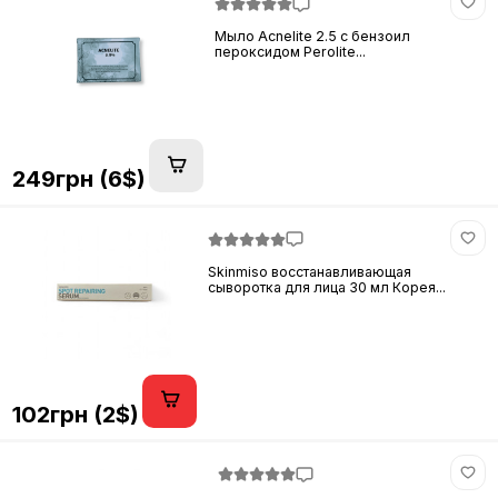
Мыло Acnelite 2.5 с бензоил
пероксидом Perolite...
249грн (6$)
Skinmiso восстанавливающая
сыворотка для лица 30 мл Корея...
102грн (2$)