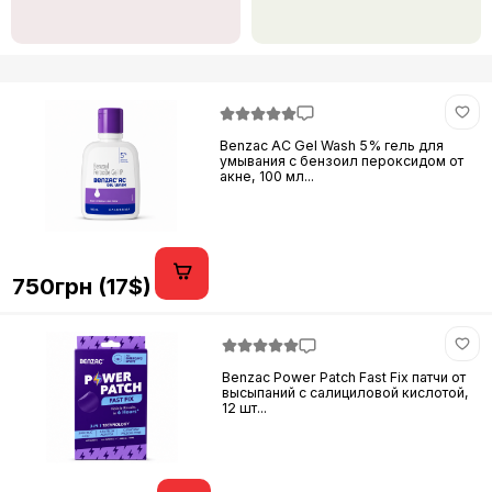
Benzac AC Gel Wash 5% гель для
умывания с бензоил пероксидом от
акне, 100 мл...
750грн (17$)
Benzac Power Patch Fast Fix патчи от
высыпаний с салициловой кислотой,
12 шт...