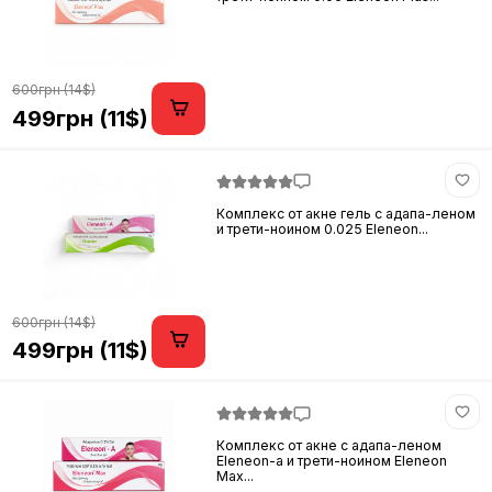
600грн (14$)
499грн (11$)
Комплекс от акне гель с адапа-леном
и трети-ноином 0.025 Eleneon...
600грн (14$)
499грн (11$)
Комплекс от акне с адапа-леном
Eleneon-a и трети-ноином Eleneon
Max...