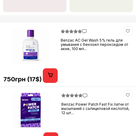
Benzac AC Gel Wash 5% гель для
умывания с бензоил пероксидом от
акне, 100 мл...
750грн (17$)
Benzac Power Patch Fast Fix патчи от
высыпаний с салициловой кислотой,
12 шт...