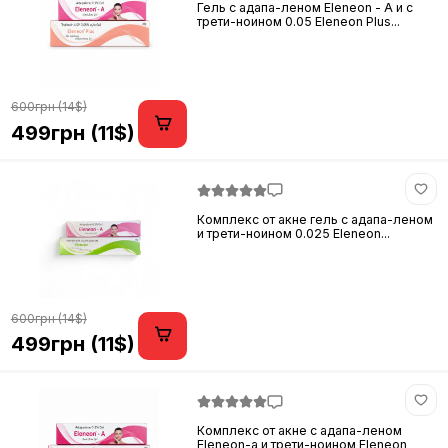
Гель с адапа-леном Eleneon - A и с
трети-ноином 0.05 Eleneon Plus...
600грн (14$)
499грн (11$)
Комплекс от акне гель с адапа-леном
и трети-ноином 0.025 Eleneon...
600грн (14$)
499грн (11$)
Комплекс от акне с адапа-леном
Eleneon-a и трети-ноином Eleneon