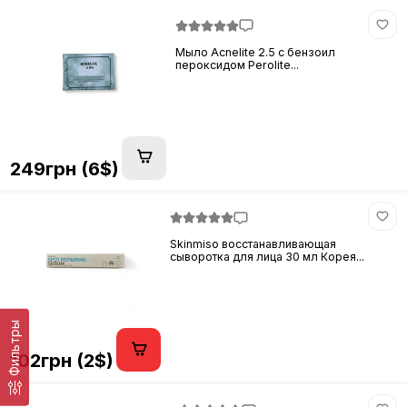
Мыло Acnelite 2.5 с бензоил
пероксидом Perolite...
249грн (6$)
Skinmiso восстанавливающая
сыворотка для лица 30 мл Корея...
Фильтры
102грн (2$)