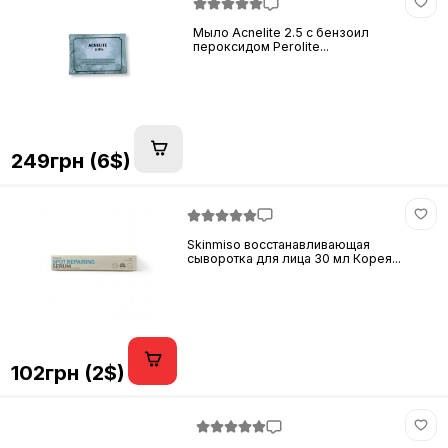
Мыло Acnelite 2.5 с бензоил
пероксидом Perolite...
249грн (6$)
Skinmiso восстанавливающая
сыворотка для лица 30 мл Корея...
102грн (2$)