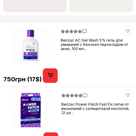
Benzac AC Gel Wash 5% гель для
умывания с бензоил пероксидом от
акне, 100 мл...
750грн (17$)
Benzac Power Patch Fast Fix патчи от
высыпаний с салициловой кислотой,
12 шт...