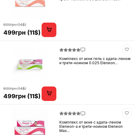
600грн (14$)
499грн (11$)
Комплекс от акне гель с адапа-леном
и трети-ноином 0.025 Eleneon...
600грн (14$)
499грн (11$)
Комплекс от акне с адапа-леном
Eleneon-a и трети-ноином Eleneon
Max...