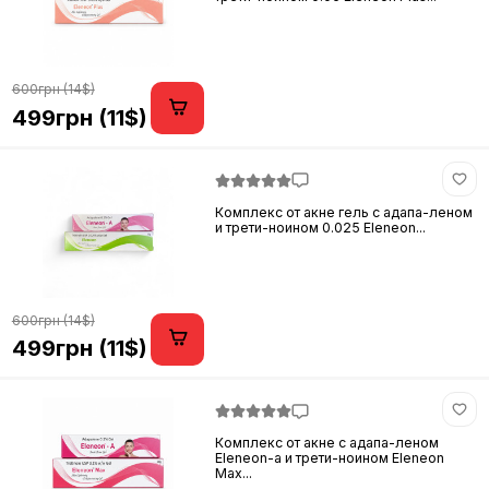
600грн (14$)
499грн (11$)
Комплекс от акне гель с адапа-леном
и трети-ноином 0.025 Eleneon...
600грн (14$)
499грн (11$)
Комплекс от акне с адапа-леном
Eleneon-a и трети-ноином Eleneon
Max...