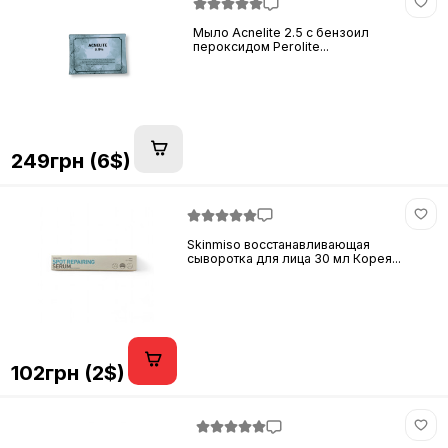
Мыло Acnelite 2.5 с бензоил
пероксидом Perolite...
249грн (6$)
Skinmiso восстанавливающая
сыворотка для лица 30 мл Корея...
102грн (2$)