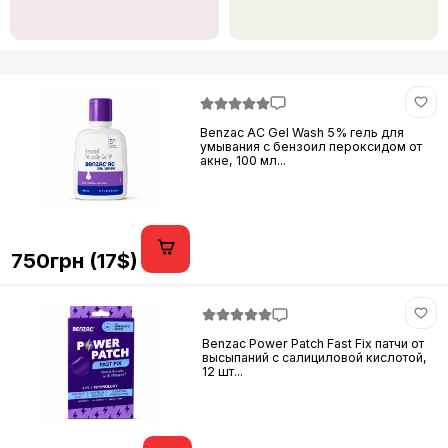
Benzac AC Gel Wash 5% гель для
умывания с бензоил пероксидом от
акне, 100 мл...
750грн (17$)
Benzac Power Patch Fast Fix патчи от
высыпаний с салициловой кислотой,
12 шт...